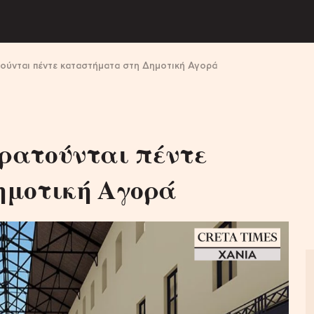
τούνται πέντε καταστήματα στη Δημοτική Αγορά
ρατούνται πέντε
ημοτική Αγορά