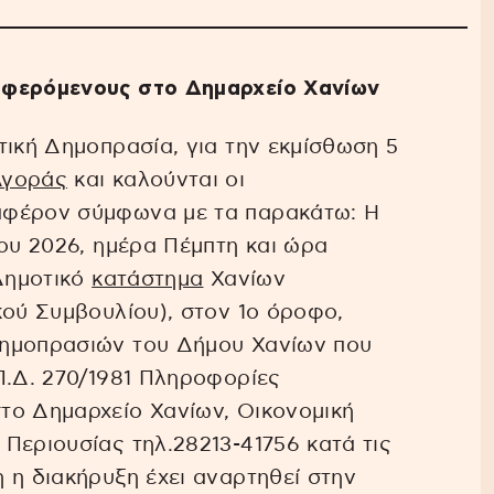
αφερόμενους στο Δημαρχείο Χανίων
τική Δημοπρασία, για την εκμίσθωση 5
Αγοράς
και καλούνται οι
αφέρον σύμφωνα με τα παρακάτω: Η
ίου 2026, ημέρα Πέμπτη και ώρα
 Δημοτικό
κατάστημα
Χανίων
κού Συμβουλίου), στον 1ο όροφο,
Δημοπρασιών του Δήμου Χανίων που
Π.Δ. 270/1981 Πληροφορίες
το Δημαρχείο Χανίων, Οικονομική
Περιουσίας τηλ.28213-41756 κατά τις
 η διακήρυξη έχει αναρτηθεί στην