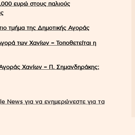
0.000 ευρώ στους παλιούς
άς
τιο τμήμα της Δημοτικής Αγοράς
γορά των Χανίων – Τοποθετείται η
 Αγοράς Χανίων – Π. Σημανδηράκης:
e News για να ενημερώνεστε για τα