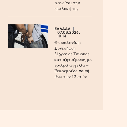
Aρνείται την
εμπλοκή της
ΕΛΛΑΔΑ
07.08.2026,
10:14
Θεσσαλονίκη:
Συνελήφθη
31χρονος Τούρκος
καταζητούμενος με
ερυθρά αγγελία –
Εκκρεμούσε ποινή
άνω των 12 ετών