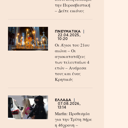
την Πυροσβεστική
– Δείτε εικόνες
ΠΝΕΥΜΑΤΙΚΑ
22.04.2025,
10:20
Οι Άγιοι του 21ου
αιώνα – Οι
αγιοκατατάξεις
των τελευταίων 4
ετών – Ανάμεσα
τους και ένας
Κρητικός
ΕΛΛΑΔΑ
07.08.2026,
13:14
Marfin: Προθεσμία
για την Τρίτη πήρε
η 46χρονη –