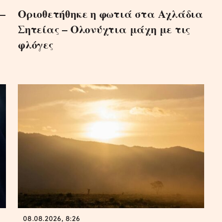
–
Οριοθετήθηκε η φωτιά στα Αχλάδια
Σητείας – Ολονύχτια μάχη με τις
φλόγες
08.08.2026, 8:26