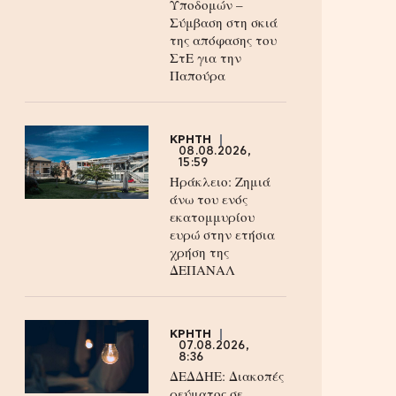
Υποδομών –
Σύμβαση στη σκιά
της απόφασης του
ΣτΕ για την
Παπούρα
ΚΡΗΤΗ
08.08.2026,
15:59
Ηράκλειο: Ζημιά
άνω του ενός
εκατομμυρίου
ευρώ στην ετήσια
χρήση της
ΔΕΠΑΝΑΛ
ΚΡΗΤΗ
07.08.2026,
8:36
ΔΕΔΔΗΕ: Διακοπές
ρεύματος σε