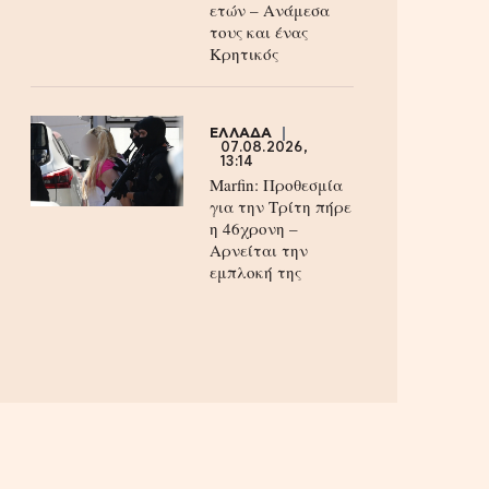
ετών – Ανάμεσα
τους και ένας
Κρητικός
ΕΛΛΑΔΑ
07.08.2026,
13:14
Marfin: Προθεσμία
για την Τρίτη πήρε
η 46χρονη –
Aρνείται την
εμπλοκή της