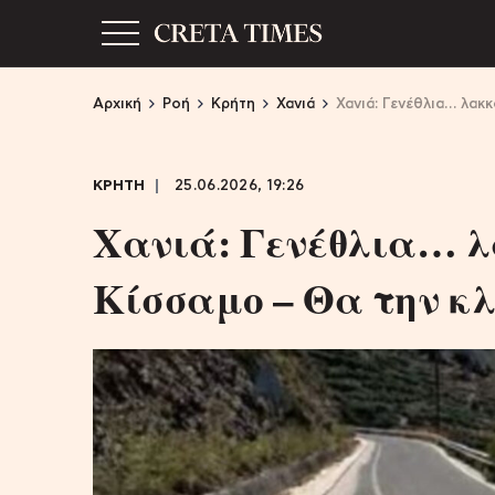
Αρχική
Ροή
Κρήτη
Χανιά
Χανιά: Γενέθλια… λακ
ΚΡΗΤΗ
25.06.2026, 19:26
Χανιά: Γενέθλια… λ
Κίσσαμο – Θα την κλ