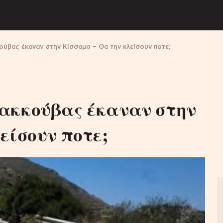
κούβας έκαναν στην Κίσσαμο – Θα την κλείσουν ποτε;
ακκούβας έκαναν στην
είσουν ποτε;