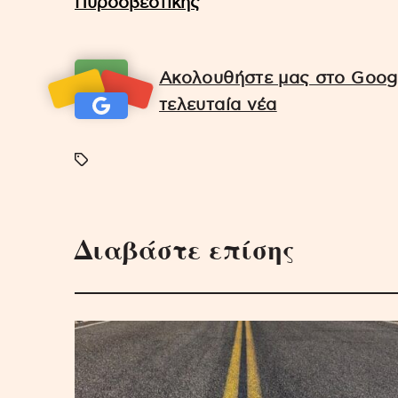
Πυροσβεστικής
Ακολουθήστε μας στο Googl
τελευταία νέα
Διαβάστε επίσης