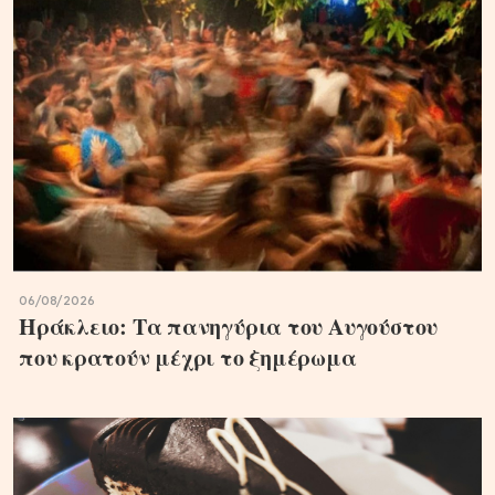
06/08/2026
Ηράκλειο: Τα πανηγύρια του Αυγούστου
που κρατούν μέχρι το ξημέρωμα