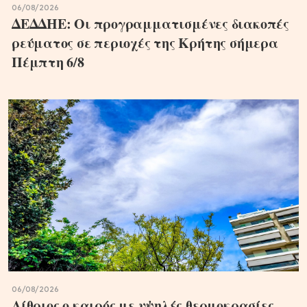
06/08/2026
ΔΕΔΔΗΕ: Oι προγραμματισμένες διακοπές
ρεύματος σε περιοχές της Κρήτης σήμερα
Πέμπτη 6/8
06/08/2026
Αίθριος o καιρός με υψηλές θερμοκρασίες