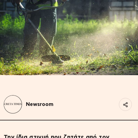
Newsroom
Την ίδια στιγμή που ζητάτε από τον