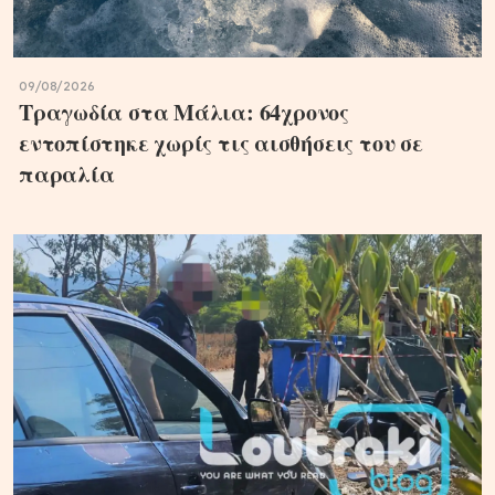
09/08/2026
Τραγωδία στα Μάλια: 64χρονος
εντοπίστηκε χωρίς τις αισθήσεις του σε
παραλία