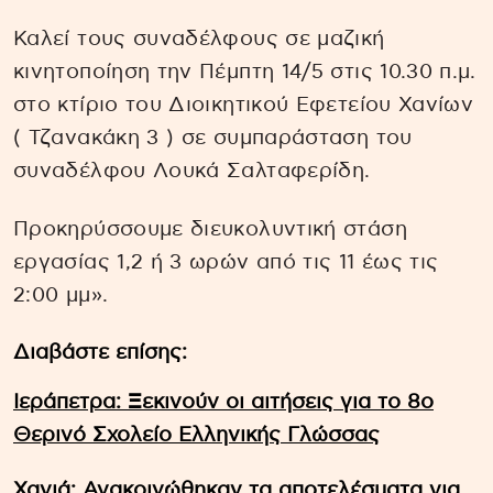
Καλεί τους συναδέλφους σε μαζική
κινητοποίηση την Πέμπτη 14/5 στις 10.30 π.μ.
στο κτίριο του Διοικητικού Εφετείου Χανίων
( Τζανακάκη 3 ) σε συμπαράσταση του
συναδέλφου Λουκά Σαλταφερίδη.
Προκηρύσσουμε διευκολυντική στάση
εργασίας 1,2 ή 3 ωρών από τις 11 έως τις
2:00 μμ».
Διαβάστε επίσης:
Ιεράπετρα: Ξεκινούν οι αιτήσεις για το 8ο
Θερινό Σχολείο Ελληνικής Γλώσσας
Χανιά: Ανακοινώθηκαν τα αποτελέσματα για