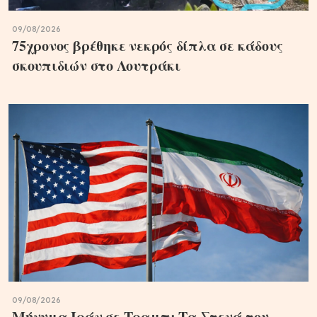
09/08/2026
75χρονος βρέθηκε νεκρός δίπλα σε κάδους
σκουπιδιών στο Λουτράκι
09/08/2026
Μήνυμα Ιράν σε Τραμπ: Τα Στενά του