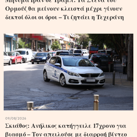
Ορμούζ θα μείνουν κλειστά μέχρι γίνουν
δεκτοί όλοι οι όροι – Τι ζητάει η Τεχεράνη
09/08/2026
Σκιάθος: Ανήλικος κατήγγειλε 17χρονο για
βιασμό – Τον απειλούσε με διαρροή βίντεο