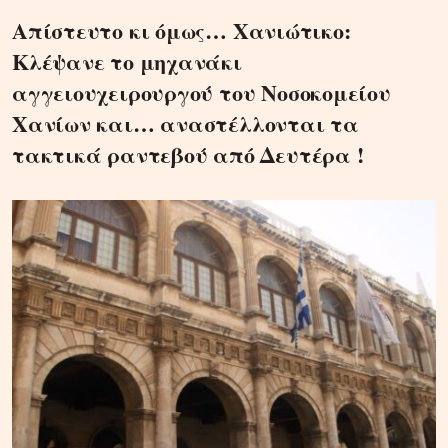
Απίστευτο κι όμως… Χανιώτικο:
Κλέψανε το μηχανάκι
αγγειουχειρουργού του Νοσοκομείου
Χανίων και… αναστέλλονται τα
τακτικά ραντεβού από Δευτέρα !