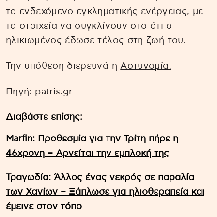
το ενδεχόμενο εγκληματικής ενέργειας, με
τα στοιχεία να συγκλίνουν στο ότι ο
ηλικιωμένος έδωσε τέλος στη ζωή του.
Την υπόθεση διερευνά η
Αστυνομία.
Πηγή:
patris.gr
Διαβάστε επίσης:
Marfin: Προθεσμία για την Τρίτη πήρε η
46χρονη – Aρνείται την εμπλοκή της
Τραγωδία: Άλλος ένας νεκρός σε παραλία
των Χανίων – Ξάπλωσε για ηλιοθεραπεία και
έμεινε στον τόπο