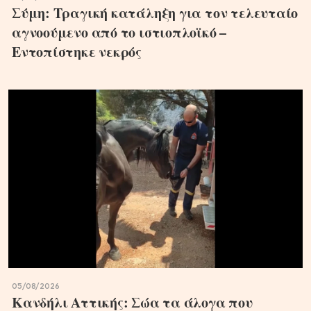
Σύμη: Τραγική κατάληξη για τον τελευταίο
αγνοούμενο από το ιστιοπλοϊκό –
Εντοπίστηκε νεκρός
05/08/2026
Κανδήλι Αττικής: Σώα τα άλογα που