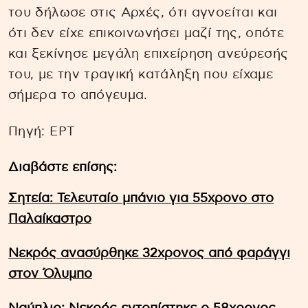
του δήλωσε στις Αρχές, ότι αγνοείται και
ότι δεν είχε επικοινωνήσει μαζί της, οπότε
και ξεκίνησε μεγάλη επιχείρηση ανεύρεσής
του, με την τραγική κατάληξη που είχαμε
σήμερα το απόγευμα.
Πηγή: EΡΤ
Διαβάστε επίσης:
Σητεία: Τελευταίο μπάνιο για 55χρονο στο
Παλαίκαστρο
Νεκρός ανασύρθηκε 32χρονος από φαράγγι
στον Όλυμπο