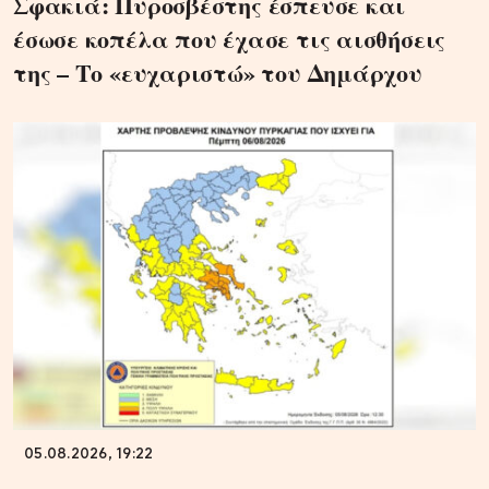
Σφακιά: Πυροσβέστης έσπευσε και
έσωσε κοπέλα που έχασε τις αισθήσεις
της – Το «ευχαριστώ» του Δημάρχου
05.08.2026, 19:22