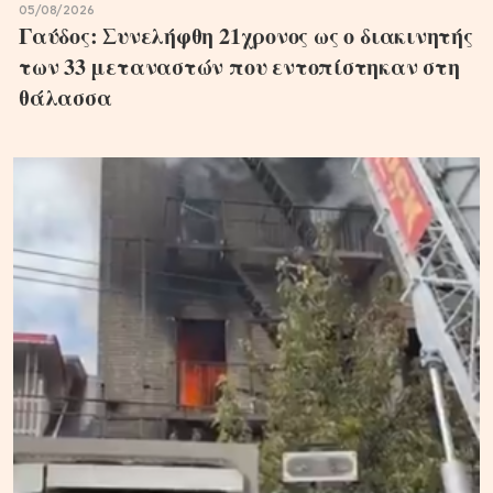
05/08/2026
Γαύδος: Συνελήφθη 21χρονος ως ο διακινητής
των 33 μεταναστών που εντοπίστηκαν στη
θάλασσα