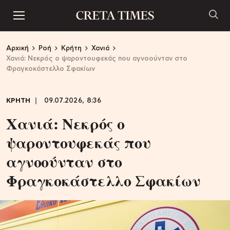
Αρχική
Ροή
Κρήτη
Χανιά
Χανιά: Nεκρός o ψαροντουφεκάς που αγνοούνταν στο
Φραγκοκάστελλο Σφακίων
ΚΡΗΤΗ
09.07.2026, 8:36
Χανιά: Nεκρός o
ψαροντουφεκάς που
αγνοούνταν στο
Φραγκοκάστελλο Σφακίων