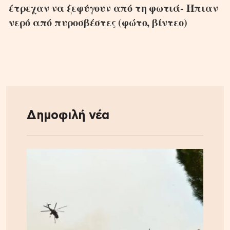
έτρεχαν να ξεφύγουν από τη φωτιά- Ήπιαν
νερό από πυροσβέστες (φώτο, βίντεο)
Δημοφιλή νέα