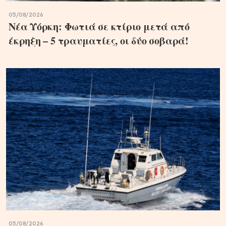
05/08/2026
Νέα Υόρκη: Φωτιά σε κτίριο μετά από
έκρηξη – 5 τραυματίες, οι δύο σοβαρά!
05/08/2026