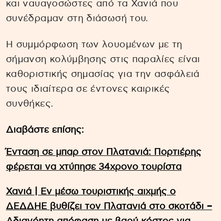
και ναυαγοσώστες από τα Χανιά που
συνέδραμαν στη διάσωσή του.
Η συμμόρφωση των λουομένων με τη
σήμανση κολύμβησης στις παραλίες είναι
καθοριστικής σημασίας για την ασφάλειά
τους ιδιαίτερα σε έντονες καιρικές
συνθήκες.
Διαβάστε επίσης:
Ένταση σε μπαρ στον Πλατανιά: Πορτιέρης
φέρεται να χτύπησε 34χρονο τουρίστα
Χανιά | Εν μέσω τουριστικής αιχμής ο
ΔΕΔΔΗΕ βυθίζει τον Πλατανιά στο σκοτάδι –