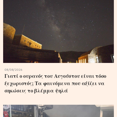
08/08/2026
Γιατί ο ουρανός του Αυγούστου είναι τόσο
ξεχωριστός; Τα φαινόμενα που αξίζει να
σηκώσεις το βλέμμα ψηλά