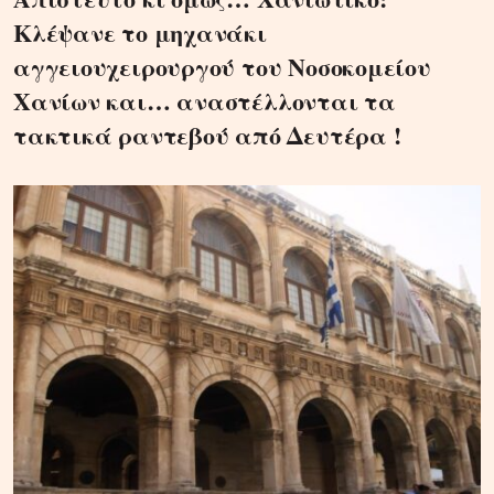
Κλέψανε το μηχανάκι
αγγειουχειρουργού του Νοσοκομείου
Χανίων και… αναστέλλονται τα
τακτικά ραντεβού από Δευτέρα !