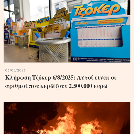
06/08/2026
Κλήρωση Τζόκερ 6/8/2025: Αυτοί είναι οι
αριθμοί που κερδίζουν 2.500.000 ευρώ