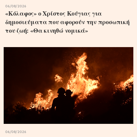
06/08/2026
«Κόλαφος» ο Χρίστος Κούγιας για
δημοσιεύματα που αφορούν την προσωπική
του ζωή: «Θα κινηθώ νομικά»
06/08/2026