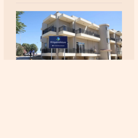
ΚΡΗΤΗ
04.08.2026, 12:12
Κτηματολόγιο στην Κρήτη: Έληξε η προθεσμία,
παραμένουν τα προβλήματα – Ζητούν παράταση
έως το τέλος του 2026