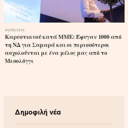
06/08/2026
Καρυστιανού κατά ΜΜΕ: Έφυγαν 1000 από
τη ΝΔ για Σαμαρά και οι περισσότεροι
ασχολούνται με ένα μέλος μας από το
Μεσολόγγι
Δημοφιλή νέα