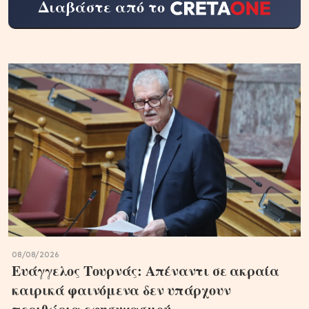
Διαβάστε από το
08/08/2026
Ευάγγελος Τουρνάς: Απέναντι σε ακραία
καιρικά φαινόμενα δεν υπάρχουν