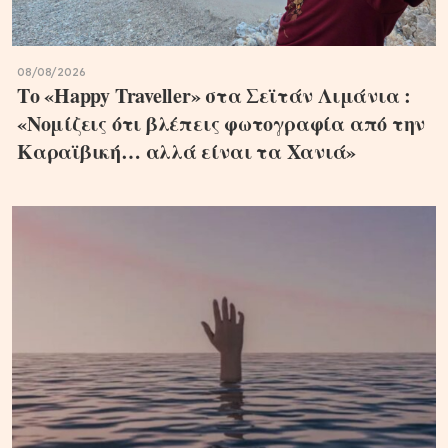
08/08/2026
Το «Happy Traveller» στα Σεϊτάν Λιμάνια :
«Νομίζεις ότι βλέπεις φωτογραφία από την
Καραϊβική… αλλά είναι τα Χανιά»