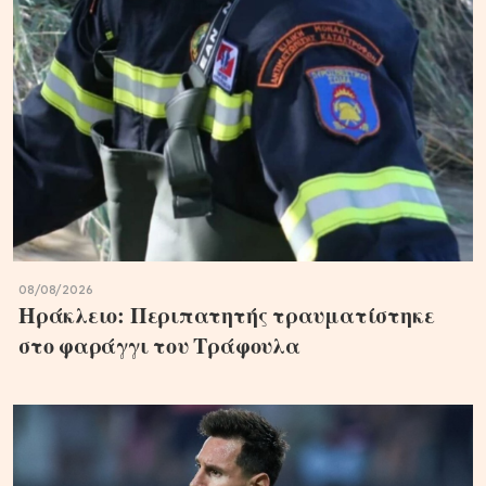
08/08/2026
Ηράκλειο: Περιπατητής τραυματίστηκε
στο φαράγγι του Τράφουλα