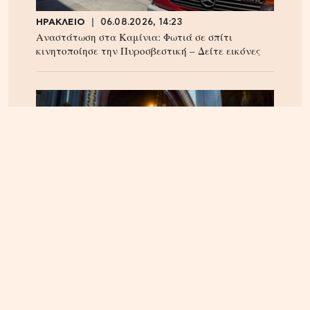
ΗΡΑΚΛΕΙΟ
06.08.2026, 14:23
Αναστάτωση στα Καμίνια: Φωτιά σε σπίτι
κινητοποίησε την Πυροσβεστική – Δείτε εικόνες
ΠΝΕΥΜΑΤΙΚΑ
22.04.2025, 10:20
Οι Άγιοι του 21ου αιώνα – Οι αγιοκατατάξεις των
τελευταίων 4 ετών – Ανάμεσα τους και ένας
Κρητικός