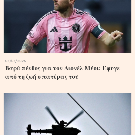
08/08/2026
Βαρύ πένθος για τον Λιονέλ Μέσι: Έφυγε
από τη ζωή ο πατέρας του