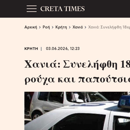
Αρχική
Ροή
Κρήτη
Χανιά
Χανιά: Συνελήφθη 18
ΚΡΗΤΗ
03.06.2026, 12:23
Χανιά: Συνελήφθη 18
ρούχα και παπούτσ