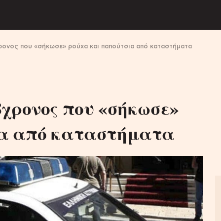
χρονος που «σήκωσε» ρούχα και παπούτσια από καταστήματα
χρονος που «σήκωσε»
ια από καταστήματα