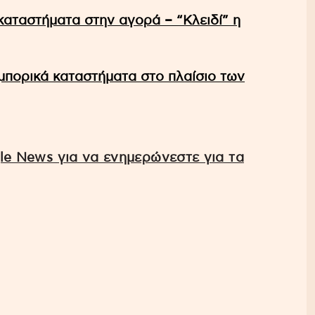
καταστήματα στην αγορά – “Κλειδί” η
εμπορικά καταστήματα στο πλαίσιο των
e News για να ενημερώνεστε για τα