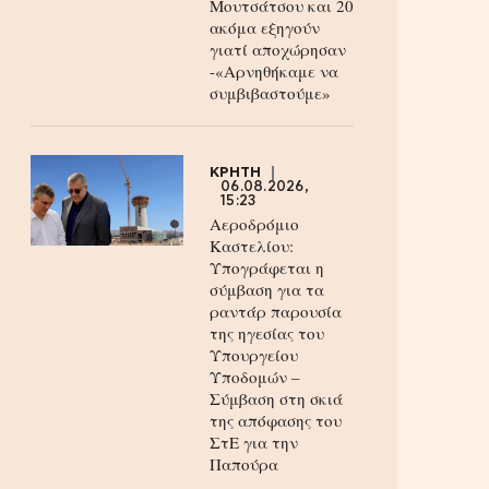
Μουτσάτσου και 20
ακόμα εξηγούν
γιατί αποχώρησαν
-«Αρνηθήκαμε να
συμβιβαστούμε»
ΚΡΗΤΗ
06.08.2026,
15:23
Αεροδρόμιο
Καστελίου:
Υπογράφεται η
σύμβαση για τα
ραντάρ παρουσία
της ηγεσίας του
Υπουργείου
Υποδομών –
Σύμβαση στη σκιά
της απόφασης του
ΣτΕ για την
Παπούρα