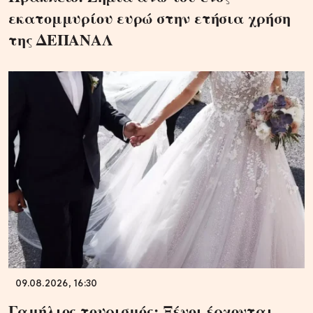
εκατομμυρίου ευρώ στην ετήσια χρήση
της ΔΕΠΑΝΑΛ
09.08.2026, 16:30
Γαμήλιος τουρισμός: Ξένοι έρχονται