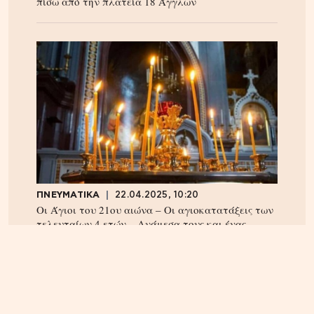
πίσω από την πλατεία 18 Άγγλων
ΠΝΕΥΜΑΤΙΚΑ
22.04.2025, 10:20
Οι Άγιοι του 21ου αιώνα – Οι αγιοκατατάξεις των
τελευταίων 4 ετών – Ανάμεσα τους και ένας
Κρητικός