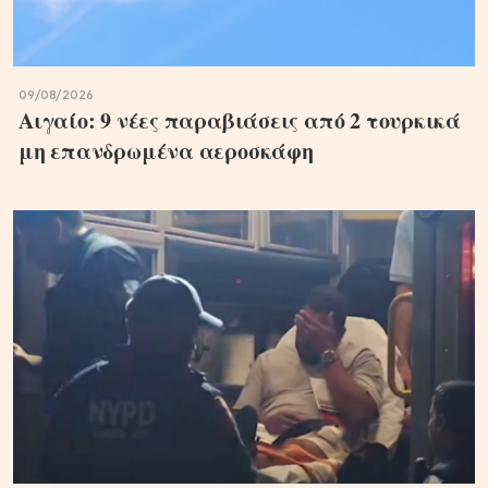
09/08/2026
Αιγαίο: 9 νέες παραβιάσεις από 2 τουρκικά
μη επανδρωμένα αεροσκάφη