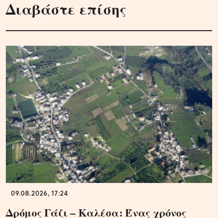
Διαβάστε επίσης
09.08.2026, 17:24
Δρόμος Γάζι – Καλέσα: Ένας χρόνος