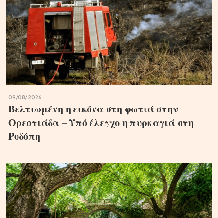
09/08/2026
Βελτιωμένη η εικόνα στη φωτιά στην
Ορεστιάδα – Υπό έλεγχο η πυρκαγιά στη
Ροδόπη