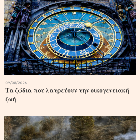
09/08/2026
Τα ζώδια που λατρεύουν την οικογενειακή
ζωή