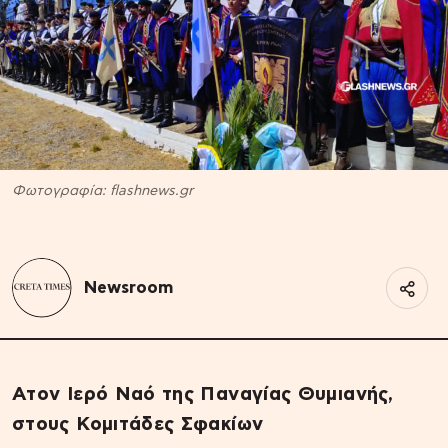
Φωτογραφία: flashnews.gr
Newsroom
Ατον Ιερό Ναό της Παναγίας Θυμιανής,
στους Κομιτάδες Σφακίων