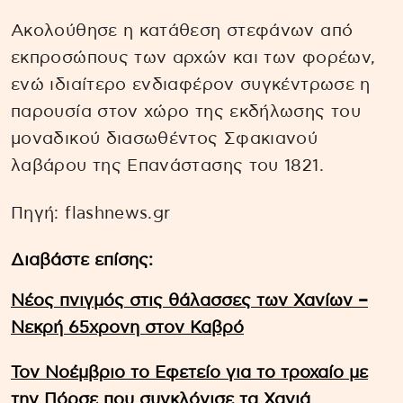
Ακολούθησε η κατάθεση στεφάνων από
εκπροσώπους των αρχών και των φορέων,
ενώ ιδιαίτερο ενδιαφέρον συγκέντρωσε η
παρουσία στον χώρο της εκδήλωσης του
μοναδικού διασωθέντος Σφακιανού
λαβάρου της Επανάστασης του 1821.
Πηγή: flashnews.gr
Διαβάστε επίσης:
Νέος πνιγμός στις θάλασσες των Χανίων –
Νεκρή 65χρονη στον Καβρό
Τον Νοέμβριο το Εφετείο για το τροχαίο με
την Πόρσε που συγκλόνισε τα Χανιά