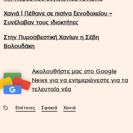
Χανιά | Πέθανε σε πισίνα ξενοδοχείου –
Συνέλαβαν τους ιδιοκτήτες
Στην Πυροσβεστική Χανίων η Σέβη
Βολουδάκη
Ακολουθήστε μας στο Google
News για να ενημερώνεστε για τα
τελευταία νέα
Επέτειος
Σφακιά
Χανιά