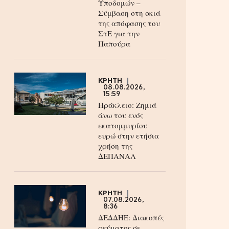
Υποδομών –
Σύμβαση στη σκιά
της απόφασης του
ΣτΕ για την
Παπούρα
ΚΡΗΤΗ
08.08.2026,
15:59
Ηράκλειο: Ζημιά
άνω του ενός
εκατομμυρίου
ευρώ στην ετήσια
χρήση της
ΔΕΠΑΝΑΛ
ΚΡΗΤΗ
07.08.2026,
8:36
ΔΕΔΔΗΕ: Διακοπές
ρεύματος σε