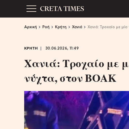
Αρχική
Ροή
Κρήτη
Χανιά
Χανιά: Τροχαίο με μία
ΚΡΗΤΗ
30.06.2026, 11:49
Χανιά: Τροχαίο με 
νύχτα, στον ΒΟΑΚ