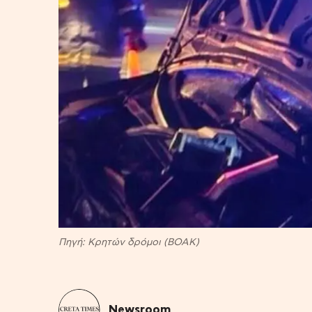
Πηγή: Κρητών δρόμοι (ΒΟΑΚ)
Newsroom