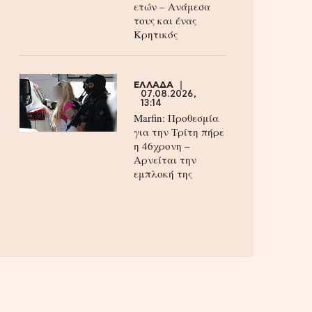
ετών – Ανάμεσα
τους και ένας
Κρητικός
ΕΛΛΑΔΑ
07.08.2026,
13:14
Marfin: Προθεσμία
για την Τρίτη πήρε
η 46χρονη –
Aρνείται την
εμπλοκή της