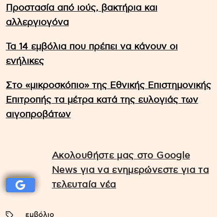
Προστασία από ιούς, βακτήρια και
αλλεργιογόνα
Τα 14 εμβόλια που πρέπει να κάνουν οι
ενήλικες
Στο «μικροσκόπιο» της Εθνικής Επιστημονικής
Επιτροπής τα μέτρα κατά της ευλογιάς των
αιγοπροβάτων
Ακολουθήστε μας στο Google
News για να ενημερώνεστε για τα
τελευταία νέα
εμβόλιο