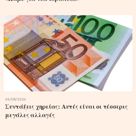
06/08/2026
Συντάξεις χηρείας: Αυτές είναι οι τέσσερις
μεγάλες αλλαγές