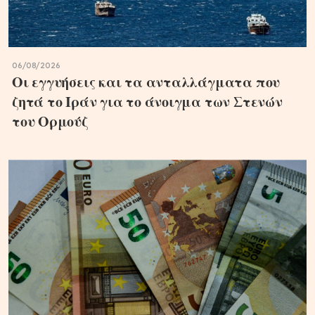
06/08/2026
Οι εγγυήσεις και τα ανταλλάγματα που
ζητά το Ιράν για το άνοιγμα των Στενών
του Ορμούζ