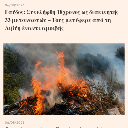
06/08/2026
Γαύδος: Συνελήφθη 18χρονος ως διακινητής
33 μεταναστών – Τους μετέφερε από τη
Λιβύη έναντι αμοιβής
06/08/2026