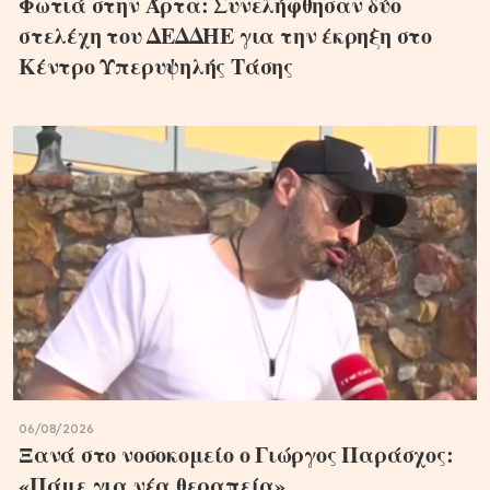
Φωτιά στην Άρτα: Συνελήφθησαν δύο
στελέχη του ΔΕΔΔΗΕ για την έκρηξη στο
Κέντρο Υπερυψηλής Τάσης
06/08/2026
Ξανά στο νοσοκομείο ο Γιώργος Παράσχος:
«Πάμε για νέα θεραπεία»