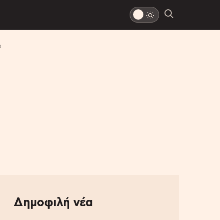
α
Δημοφιλή νέα