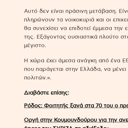
Αυτό δεν είναι πράσινη μετάβαση. Είν
πληρώνουν τα νοικοκυριά και οι επιχε
θα συνεχίσει να επιδοτεί έμμεσα την 
της. Εξάγοντας ουσιαστικά πλούτο στ
μέγιστο.
Η χώρα έχει άμεσα ανάγκη από ένα Ε
που παράγεται στην Ελλάδα, να μένε
πολιτών.».
Διαβάστε επίσης:
Ρόδος: Φοιτητής ξανά στα 70 του ο πρ
Οργή στην Κουμουνδούρου για την ανε