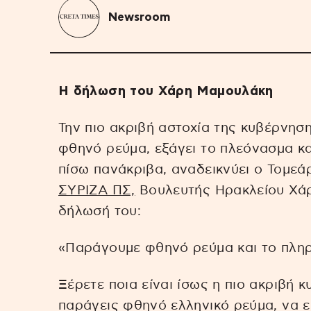
Newsroom
H δήλωση του Χάρη Μαμουλάκη
Την πιο ακριβή αστοχία της κυβέρνησ
φθηνό ρεύμα, εξάγει το πλεόνασμα κα
πίσω πανάκριβα, αναδεικνύει ο Τομεά
ΣΥΡΙΖΑ ΠΣ,
Βουλευτής Ηρακλείου Χάρ
δήλωσή του:
«Παράγουμε φθηνό ρεύμα και το πληρ
Ξέρετε ποια είναι ίσως η πιο ακριβή 
παράγεις φθηνό ελληνικό ρεύμα, να ε