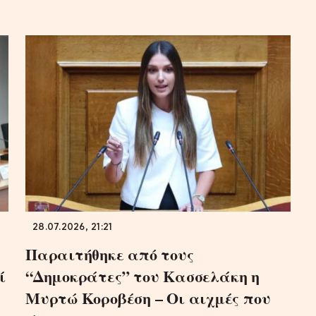
28.07.2026, 21:21
Παραιτήθηκε από τους
ί
“Δημοκράτες” του Κασσελάκη η
Μυρτώ Κοροβέση – Οι αιχμές που