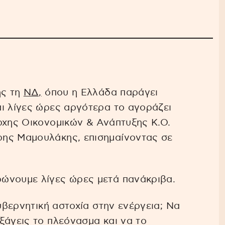
ης τη
ΝΔ,
όπου η Ελλάδα παράγει
ι λίγες ώρες αργότερα το αγοράζει
ρχης Οικονομικών & Ανάπτυξης Κ.Ο.
ης Μαμουλάκης, επισημαίνοντας σε
ώνουμε λίγες ώρες μετά πανάκριβα.
κυβερνητική αστοχία στην ενέργεια; Να
ξάγεις το πλεόνασμα και να το