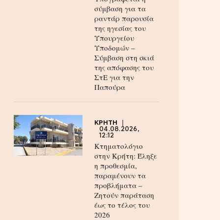
σύμβαση για τα
ραντάρ παρουσία
της ηγεσίας του
Υπουργείου
Υποδομών –
Σύμβαση στη σκιά
της απόφασης του
ΣτΕ για την
Παπούρα
ΚΡΗΤΗ
04.08.2026,
12:12
Κτηματολόγιο
στην Κρήτη: Έληξε
η προθεσμία,
παραμένουν τα
προβλήματα –
Ζητούν παράταση
έως το τέλος του
2026