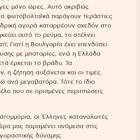
ίγες μόνο ώρες. Αυτό ακριβώς
 τα φωτοβολταϊκά παράγουν τεράστιες
ονδρική αγορά καταρρέουν σχεδόν στο
κεύει αυτό το ρεύμα, το στέλνει
ί; Γιατί η Βουλγαρία έχει επενδύσει
υσης με μπαταρίες, ενώ η Ελλάδα
ετά έρχεται το βράδυ. Τα
 η ζήτηση αυξάνεται και οι τιμές
ρώ ανά μεγαβατόρα. Τότε το ίδιο
έλο που σε ορισμένες περιπτώσεις
κατομμύρια, οι Έλληνες καταναλωτές
ώρα μας παραμένει ανάμεσα στις
γοραστικής δύναμης.