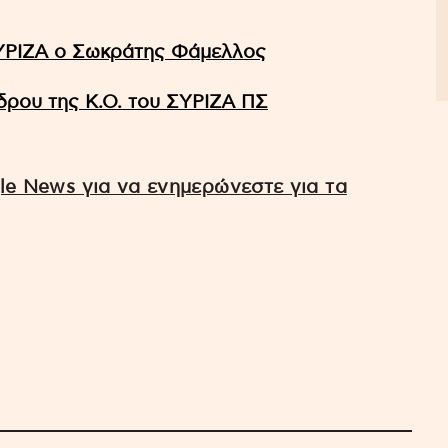
 ΣΥΡΙΖΑ ο Σωκράτης Φάμελλος
έδρου της Κ.Ο. του ΣΥΡΙΖΑ ΠΣ
e News για να ενημερώνεστε για τα