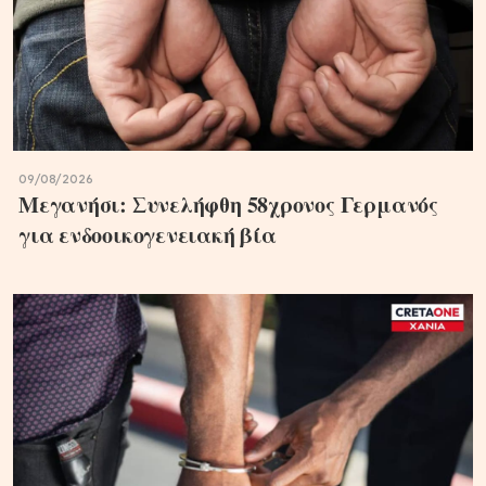
09/08/2026
Μεγανήσι: Συνελήφθη 58χρονος Γερμανός
για ενδοοικογενειακή βία