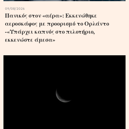
09/08/2026
Πανικός στον «αέρα»: Εκκενώθηκε
αεροσκάφος με προορισμό το Ορλάντο
-«Υπάρχει καπνός στο πιλοτήριο,
εκκενώστε άμεσα»