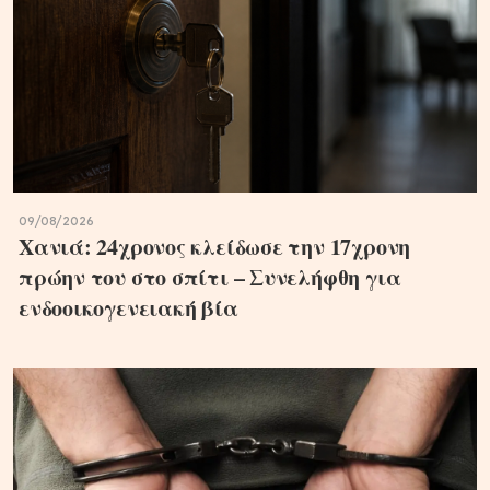
09/08/2026
Χανιά: 24χρονος κλείδωσε την 17χρονη
πρώην του στο σπίτι – Συνελήφθη για
ενδοοικογενειακή βία