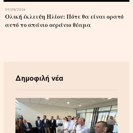
09/08/2026
Ολική έκλειψη Ηλίου: Πότε θα είναι ορατό
αυτό το σπάνιο ουράνιο θέαμα
Δημοφιλή νέα