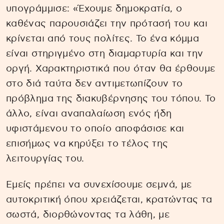
υπογράμμισε: «Έχουμε δημοκρατία, ο
καθένας παρουσιάζει την πρότασή του και
κρίνεται από τους πολίτες. Το ένα κόμμα
είναι στηριγμένο στη διαμαρτυρία και την
οργή. Χαρακτηριστικά που όταν θα έρθουμε
στο διά ταύτα δεν αντιμετωπίζουν το
πρόβλημα της διακυβέρνησης του τόπου. Το
άλλο, είναι αναπαλαίωση ενός ήδη
υφιστάμενου το οποίο αποφάσισε και
επισήμως να κηρύξει το τέλος της
λειτουργίας του.
Εμείς πρέπει να συνεχίσουμε σεμνά, με
αυτοκριτική όπου χρειάζεται, κρατώντας τα
σωστά, διορθώνοντας τα λάθη, με