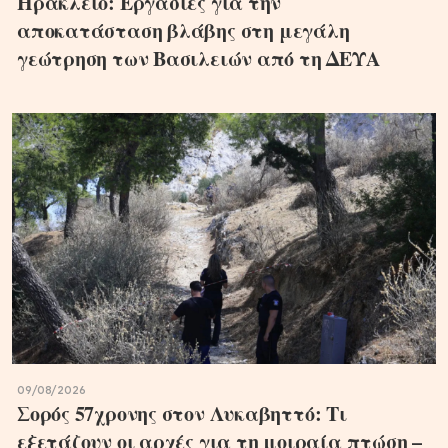
Ηράκλειο: Εργασίες για την
αποκατάσταση βλάβης στη μεγάλη
γεώτρηση των Βασιλειών από τη ΔΕΥΑ
09/08/2026
Σορός 57χρονης στον Λυκαβηττό: Τι
εξετάζουν οι αρχές για τη μοιραία πτώση –