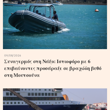
09/08/2026
Συναγερμός στη Νάξο: Ιστιοφόρο με 6
επιβαίνοντες προσάραξε σε βραχώδη βυθό
στη Μουτσούνα