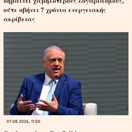
σημαίνει χαμηλότερους λογαριασμούς,
ούτε σβήνει 7 χρόνια ενεργειακής
ακρίβειας
07.08.2026, 11:50