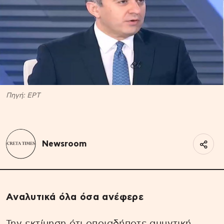
Πηγή: EΡΤ
Newsroom
Αναλυτικά όλα όσα ανέφερε
Την εκτίμηση ότι οποιαδήποτε αμυντική