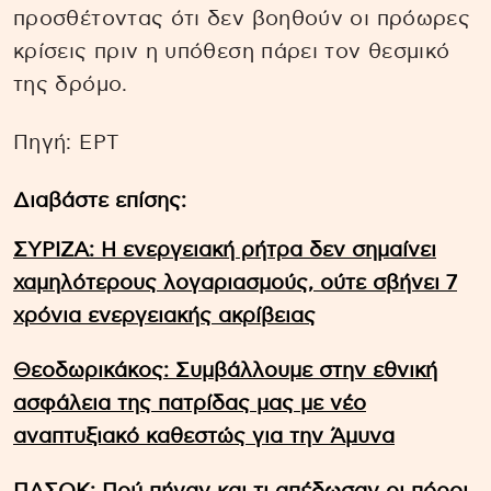
προσθέτοντας ότι δεν βοηθούν οι πρόωρες
κρίσεις πριν η υπόθεση πάρει τον θεσμικό
της δρόμο.
Πηγή: EΡΤ
Διαβάστε επίσης:
ΣΥΡΙΖΑ: Η ενεργειακή ρήτρα δεν σημαίνει
χαμηλότερους λογαριασμούς, ούτε σβήνει 7
χρόνια ενεργειακής ακρίβειας
Θεοδωρικάκος: Συμβάλλουμε στην εθνική
ασφάλεια της πατρίδας μας με νέο
αναπτυξιακό καθεστώς για την Άμυνα