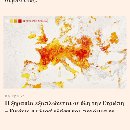
07/08/2026
Η ξηρασία εξαπλώνεται σε όλη την Ευρώπη
– Εικόνες με ξερά εδάφη και ποτάμια σε
ιστορικά χαμηλά επίπεδα