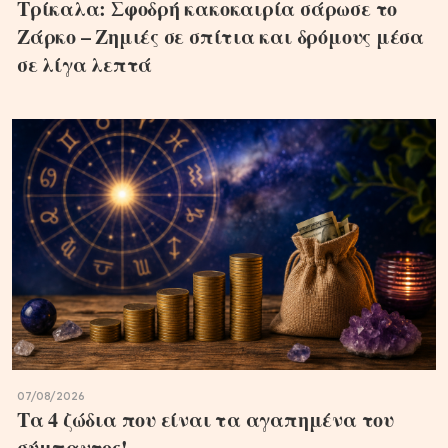
Τρίκαλα: Σφοδρή κακοκαιρία σάρωσε το
Ζάρκο – Ζημιές σε σπίτια και δρόμους μέσα
σε λίγα λεπτά
07/08/2026
Τα 4 ζώδια που είναι τα αγαπημένα του
σύμπαντος!