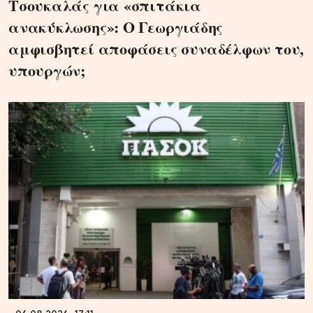
Τσουκαλάς για «σπιτάκια
ανακύκλωσης»: Ο Γεωργιάδης
αμφισβητεί αποφάσεις συναδέλφων του,
υπουργών;