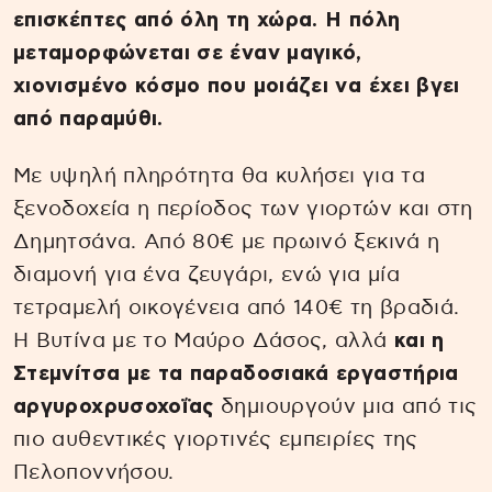
επισκέπτες από όλη τη χώρα. Η πόλη
μεταμορφώνεται σε έναν μαγικό,
χιονισμένο κόσμο που μοιάζει να έχει βγει
από παραμύθι.
Με υψηλή πληρότητα θα κυλήσει για τα
ξενοδοχεία η περίοδος των γιορτών και στη
Δημητσάνα. Από 80€ με πρωινό ξεκινά η
διαμονή για ένα ζευγάρι, ενώ για μία
τετραμελή οικογένεια από 140€ τη βραδιά.
Η Βυτίνα με το Μαύρο Δάσος, αλλά
και η
Στεμνίτσα με τα παραδοσιακά εργαστήρια
αργυροχρυσοχοΐας
δημιουργούν μια από τις
πιο αυθεντικές γιορτινές εμπειρίες της
Πελοποννήσου.