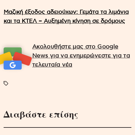
Μαζική έξοδος αδειούχων: Γεμάτα τα λιμάνια
και τα ΚΤΕΛ – Αυξημένη κίνηση σε δρόμους
Ακολουθήστε μας στο Google
News για να ενημερώνεστε για τα
τελευταία νέα
Διαβάστε επίσης