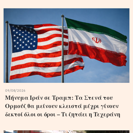
09/08/2026
Μήνυμα Ιράν σε Τραμπ: Τα Στενά του
Ορμούζ θα μείνουν κλειστά μέχρι γίνουν
δεκτοί όλοι οι όροι – Τι ζητάει η Τεχεράνη