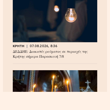
ΚΡΗΤΗ
07.08.2026, 8:36
ΔΕΔΔΗΕ: Διακοπές ρεύματος σε περιοχές της
Κρήτης σήμερα Παρασκευή 7/8