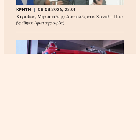
ΚΡΗΤΗ
08.08.2026, 22:01
Κυριάκος Μητσοτάκης: Διακοπές στα Χανιά – Που
βρέθηκε (φωτογραφία)
ΚΡΗΤΗ
08.08.2026, 17:37
Φαράγγι του Τράφουλα: Τραυματισμός
περιπατητή – Έσπευσαν δυνάμεις της
Πυροσβεστικής