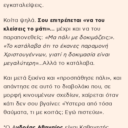
εγκαταλείψεις.
Κοίτα ψηλά.
Σου επιτρέπεται «να του
κλείσεις το μάτι»…
μέχρι και να του
παραπονεθείς:
«Μα πάλι με δοκιμάζεις;».
«Το κατάλαβα ότι το έκανες παραμονή
Χριστουγέννων, γιατί η δοκιμασία είναι
μεγαλύτερη»
…Αλλά το κατάλαβα.
Και μετά ξεκίνα και «προσπάθησε πάλι», και
απάντησε σε αυτό το διαβολάκι που, σε
μορφή κινουμένων σχεδίων, χαίρεται όταν
κάτι δεν σου βγαίνει: «Ύστερα από τόσα
θαύματα, τι με κοιτάς; Εγώ πιστεύω».
*Ο Α
νδρέας Αθηναίος
είναι Καθηγητής