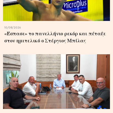
10/08/2026
«Έσπασε» το πανελλήνιο ρεκόρ και πέταξε
στον ημιτελικό ο Στέργιος Μπίλας