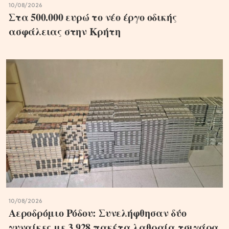
10/08/2026
Στα 500.000 ευρώ το νέο έργο οδικής
ασφάλειας στην Κρήτη
10/08/2026
Αεροδρόμιο Ρόδου: Συνελήφθησαν δύο
γυναίκες με 3.928 πακέτα λαθραία τσιγάρα