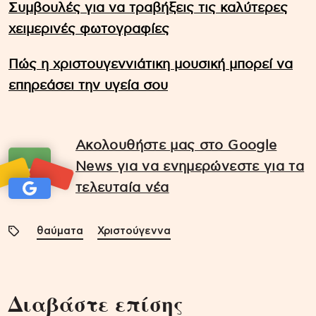
Συμβουλές για να τραβήξεις τις καλύτερες
χειμερινές φωτογραφίες
Πώς η χριστουγεννιάτικη μουσική μπορεί να
επηρεάσει την υγεία σου
Ακολουθήστε μας στο Google
News για να ενημερώνεστε για τα
τελευταία νέα
θαύματα
Χριστούγεννα
Διαβάστε επίσης