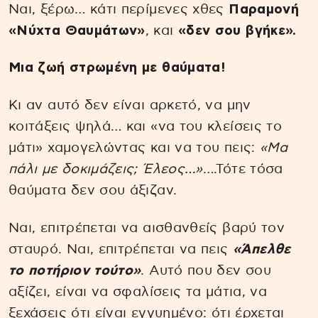
Ναι, ξέρω… κάτι περίμενες χθες
Παραμονή
«Νύχτα Θαυμάτων»
, και
«δεν σου βγήκε».
Μια ζωή στρωμένη με θαύματα!
Κι αν αυτό δεν είναι αρκετό, να μην
κοιτάξεις ψηλά… και «να του κλείσεις το
μάτι» χαμογελώντας και να του πεις:
«Μα
πάλι με δοκιμάζεις; Έλεος…»
….Τότε τόσα
θαύματα δεν σου άξιζαν.
Ναι, επιτρέπεται να αισθανθείς βαρύ τον
σταυρό. Ναι, επιτρέπεται να πεις
«Άπελθε
το ποτήριον τούτο»
. Αυτό που δεν σου
αξίζει, είναι να σφαλίσεις τα μάτια, να
ξεχάσεις ότι είναι εγγυημένο: ότι έρχεται