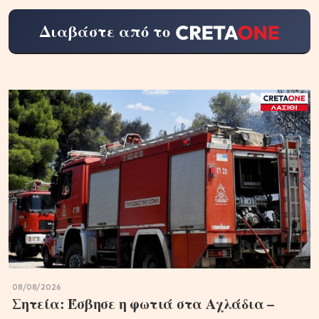
Διαβάστε από το
08/08/2026
Σητεία: Έσβησε η φωτιά στα Αχλάδια –