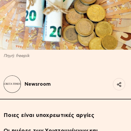
Πηγή: freepik
Newsroom
Ποιες είναι υποχρεωτικές αργίες
Οι ημέρες των Χριστουγέννων και