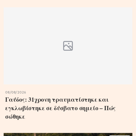
08/08/2026
Γαύδος: 31χρονη τραυματίστηκε και
εγκλωβίστηκε σε δύσβατο σημείο – Πώς
σώθηκε