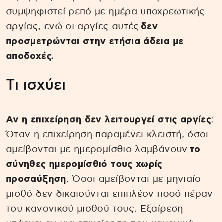
συμψηφιστεί ρεπό με ημέρα υποχρεωτικής
αργίας, ενώ οι αργίες αυτές
δεν
προσμετρώνται στην ετήσια άδεια με
αποδοχές.
Tι ισχύει
Αν η επιχείρηση δεν λειτουργεί στις αργίες
:
Όταν η επιχείρηση παραμένει κλειστή, όσοι
αμείβονται με ημερομίσθιο λαμβάνουν
το
σύνηθες ημερομίσθιό τους χωρίς
προσαύξηση
. Όσοι αμείβονται με μηνιαίο
μισθό δεν δικαιούνται επιπλέον ποσό πέραν
του κανονικού μισθού τους. Εξαίρεση