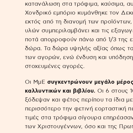
κατανάλωση στα τρόφιμα, καύσιμα, αυτ
Χονδρικό εμπόριο κυμάνθηκε τον Δεκέ
εκτός από τη διανομή των προϊόντων
υλών συμπεριλαμβάνει και τις εξαγωγέ
ποτά απορροφούν πάνω από 1/3 της ε
δώρα. Τα δώρα υψηλής αξίας όπως τα
των αγορών, ενώ ένδυση και υπόδηση
στοχευμένες αγορές.
Οι ΜμΕ
συγκεντρώνουν μεγάλο μέρος 
καλλυντικών και βιβλίου.
Οι 6 στους 
ξόδεψαν και φέτος περίπου τα ίδια με
περισσότερο την φετινή εορταστική πε
τιμές στα τρόφιμα σίγουρα επηρέασα
των Χριστουγέννων, όσο και της Πρω