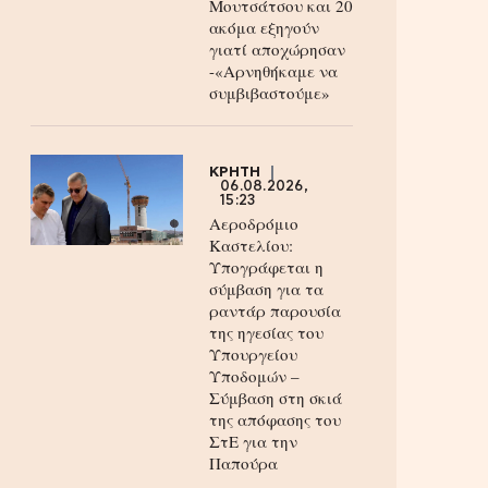
Μουτσάτσου και 20
ακόμα εξηγούν
γιατί αποχώρησαν
-«Αρνηθήκαμε να
συμβιβαστούμε»
ΚΡΗΤΗ
06.08.2026,
15:23
Αεροδρόμιο
Καστελίου:
Υπογράφεται η
σύμβαση για τα
ραντάρ παρουσία
της ηγεσίας του
Υπουργείου
Υποδομών –
Σύμβαση στη σκιά
της απόφασης του
ΣτΕ για την
Παπούρα