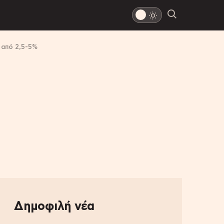
 από 2,5-5%
Δημοφιλή νέα