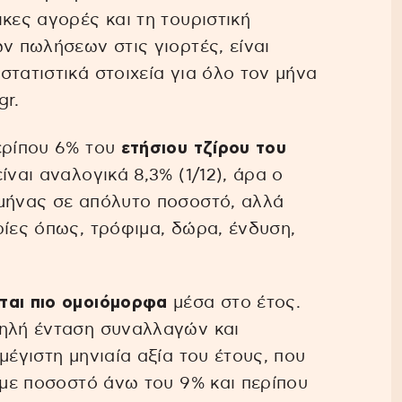
κες αγορές και τη τουριστική
ν πωλήσεων στις γιορτές, είναι
τατιστικά στοιχεία για όλο τον μήνα
gr.
ερίπου 6% του
ετήσιου τζίρου του
ναι αναλογικά 8,3% (1/12), άρα ο
 μήνας σε απόλυτο ποσοστό, αλλά
ρίες όπως, τρόφιμα, δώρα, ένδυση,
ται πιο ομοιόμορφα
μέσα στο έτος.
ψηλή ένταση συναλλαγών και
μέγιστη μηνιαία αξία του έτους, που
 με ποσοστό άνω του 9% και περίπου