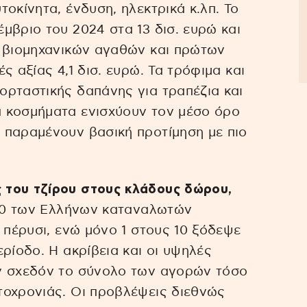
οκίνητα, ένδυση, ηλεκτρικά κ.λπ. Το
μβριο του 2024 στα 13 δισ. ευρώ και
, βιομηχανικών αγαθών και πρώτων
ς αξίας 4,1 δισ. ευρώ. Τα τρόφιμα και
ορταστικής δαπάνης για τραπέζια και
 κοσμήματα ενισχύουν τον μέσο όρο
 παραμένουν βασική προτίμηση με πιο
του τζίρου στους κλάδους δώρου,
10 των Ελλήνων καταναλωτών
 πέρυσι, ενώ μόνο 1 στους 10 ξόδεψε
ρίοδο. Η ακρίβεια και οι υψηλές
ν σχεδόν το σύνολο των αγορών τόσο
τοχρονιάς. Οι προβλέψεις διεθνώς