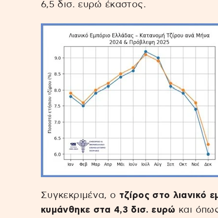
6,5 δισ. ευρώ έκαστος.
Συγκεκριμένα, ο
τζίρος στο λιανικό ε
κυμάνθηκε στα 4,3 δισ. ευρώ
και όπω