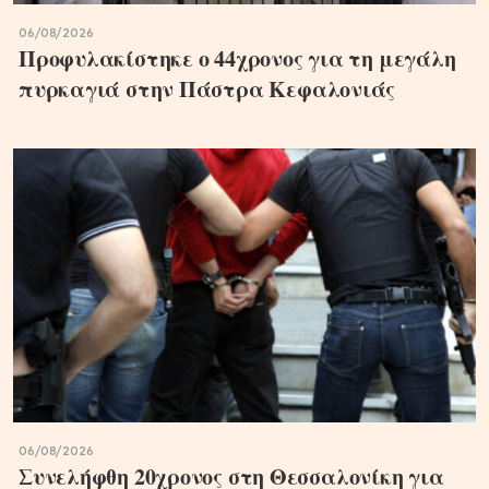
06/08/2026
Προφυλακίστηκε ο 44χρονος για τη μεγάλη
πυρκαγιά στην Πάστρα Κεφαλονιάς
06/08/2026
Συνελήφθη 20χρονος στη Θεσσαλονίκη για