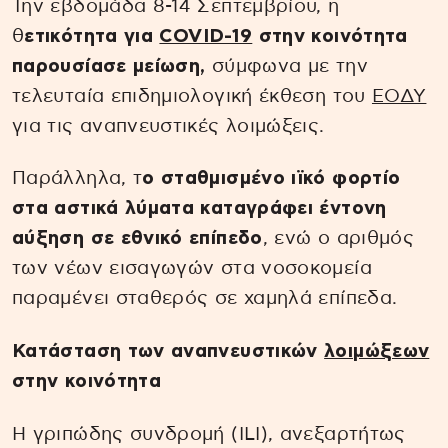
Την εβδομάδα 8-14 Σεπτεμβρίου, η
θ
ετικότητα για
COVID-19
στην κοινότητα
παρουσίασε μείωση,
σύμφωνα με την
τελευταία επιδημιολογική έκθεση του
ΕΟΔΥ
για τις αναπνευστικές λοιμώξεις.
Παράλληλα, τ
ο σταθμισμένο ιϊκό φορτίο
στα αστικά λύματα καταγράφει έντονη
αύξηση σε εθνικό επίπεδο
, ενώ ο αριθμός
των νέων εισαγωγών στα νοσοκομεία
παραμένει σταθερός σε χαμηλά επίπεδα.
Κατάσταση των αναπνευστικών
λοιμώξεων
στην κοινότητα
Η γριπώδης συνδρομή (ILI), ανεξαρτήτως