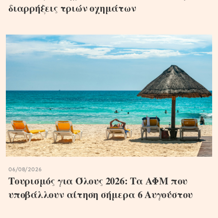
διαρρήξεις τριών οχημάτων
06/08/2026
Τουρισμός για Όλους 2026: Τα ΑΦΜ που
υποβάλλουν αίτηση σήμερα 6 Αυγούστου