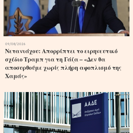
09/08/2026
Νετανιάχου: Απορρίπτει το ειρηνευτικό
σχέδιο Τραμπ για τη Γάζα – «Δεν θα
αποσυρθούμε χωρίς πλήρη αφοπλισμό της
Χαμάς»