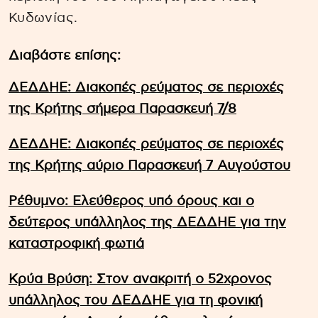
Κυδωνίας.
Διαβάστε επίσης:
ΔΕΔΔΗΕ: Διακοπές ρεύματος σε περιοχές
της Κρήτης σήμερα Παρασκευή 7/8
ΔΕΔΔΗΕ: Διακοπές ρεύματος σε περιοχές
της Κρήτης αύριο Παρασκευή 7 Αυγούστου
Ρέθυμνο: Ελεύθερος υπό όρους και ο
δεύτερος υπάλληλος της ΔΕΔΔΗΕ για την
καταστροφική φωτιά
Κρύα Βρύση: Στον ανακριτή ο 52χρονος
υπάλληλος του ΔΕΔΔΗΕ για τη φονική