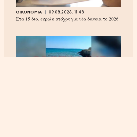
ΟΙΚΟΝΟΜΙΑ
09.08.2026, 11:48
Στα 15 δισ. ευρώ ο στόχος για νέα δάνεια το 2026
ΚΡΗΤΗ
09.08.2026, 8:00
Ηράκλειο: Δικογραφία για τα λύματα στο λιμάνι,
πίσω από την πλατεία 18 Άγγλων