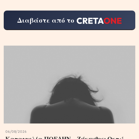
Διαβάστε από το
06/08/2026
Καταγγελία ΠΟΕΔΗΝ – Ζάκυνθος: Οκτώ