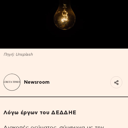
Πηγή: Unsplash
Newsroom
Λόγω έργων του ΔΕΔΔΗΕ
Διακοπές ρεύματος
σύμφωνα με την