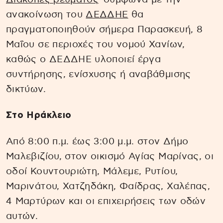
ανακοίνωση του
ΔΕΔΔΗΕ
θα
πραγματοποιηθούν σήμερα Παρασκευή, 8
Μαΐου σε περιοχές του νομού Χανίων,
καθώς ο ΔΕΔΔΗΕ υλοποιεί έργα
συντήρησης, ενίσχυσης ή αναβάθμισης
δικτύων.
Στο Ηράκλειο
Από 8:00 π.μ. έως 3:00 μ.μ. στον Δήμο
Μαλεβιζίου, στον οικισμό Αγίας Μαρίνας, οι
οδοί Κουντουριώτη, Μάλεμε, Ρυτίου,
Μαρινάτου, Χατζηδάκη, Φαίδρας, Χαλέπας,
4 Μαρτύρων και οι επιχειρήσεις των οδών
αυτών.