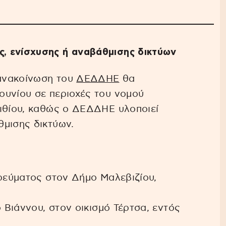
, ενίσχυσης ή αναβάθμισης δικτύων
ανακοίνωση του
ΔΕΔΔΗΕ
θα
ουνίου σε περιοχές του νομού
σιθίου, καθώς ο ΔΕΔΔΗΕ υλοποιεί
θμισης δικτύων.
 ρεύματος στον Δήμο Μαλεβιζίου,
ο Βιάννου, στον οικισμό Τέρτσα, εντός