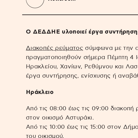
Ο ΔΕΔΔΗΕ υλοποιεί έργα συντήρησης
Διακοπές ρεύματος
σύμφωνα με την 
πραγματοποιηθούν σήμερα Πέμπτη 4 Ι
Ηρακλείου, Χανίων, Ρεθύμνου και Λα
έργα συντήρησης, ενίσχυσης ή αναβά
Ηράκλειο
Από τις 08:00 έως τις 09:00 διακοπή
στον οικισμό Αστυράκι.
Από τις 10:00 έως τις 15:00 στον Δήμ
του οικισμού.