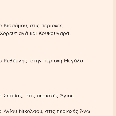
ο Κισσάμου, στις περιοχές
 Χορευτιανά και Κουκουναρά.
μο Ρεθύμνης, στην περιοχή Μεγάλο
ο Σητείας, στις περιοχές Άγιος
ο Αγίου Νικολάου, στις περιοχές Άνω