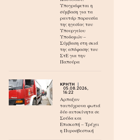
Υπογράφεται η
σύμβαση για τα
ραντάρ παρουσία
της ηγεσίας του
Υπουργείου
Υποδομών –
Σύμβαση στη σκιά
της απόφασης του
ΣτΕ για την
Παπούρα
ΚΡΗΤΗ
05.08.2026,
16:22
Αρπαξαν
ταυτόχρονα φωτιά
δύο αυτοκίνητα σε
Σούδα και
Επισκοπή – Τρέχει
η Πυροσβεστική