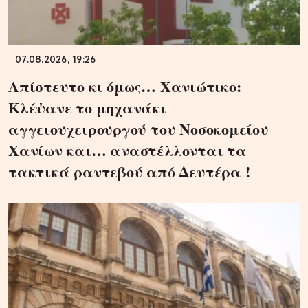
07.08.2026, 19:26
Απίστευτο κι όμως… Χανιώτικο:
Κλέψανε το μηχανάκι
αγγειουχειρουργού του Νοσοκομείου
Χανίων και… αναστέλλονται τα
τακτικά ραντεβού από Δευτέρα !