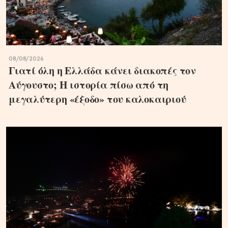
08/08/2026
Γιατί όλη η Ελλάδα κάνει διακοπές τον
Αύγουστο; Η ιστορία πίσω από τη
μεγαλύτερη «έξοδο» του καλοκαιριού