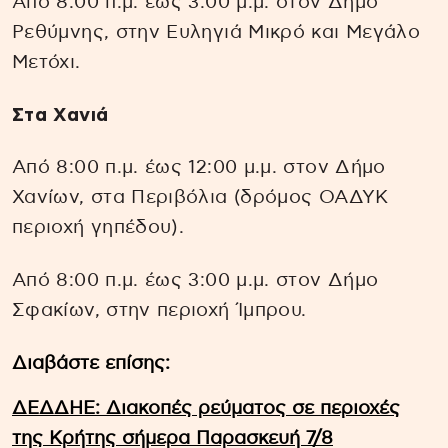
Από 8:00 π.μ. έως 3:00 μ.μ. στον Δήμο
Ρεθύμνης, στην Ευληγιά Μικρό και Μεγάλο
Μετόχι.
Στα Χανιά
Από 8:00 π.μ. έως 12:00 μ.μ. στον Δήμο
Χανίων, στα Περιβόλια (δρόμος ΟΑΔΥΚ
περιοχή γηπέδου).
Από 8:00 π.μ. έως 3:00 μ.μ. στον Δήμο
Σφακίων, στην περιοχή Ίμπρου.
Διαβάστε επίσης:
ΔΕΔΔΗΕ: Διακοπές ρεύματος σε περιοχές
της Κρήτης σήμερα Παρασκευή 7/8