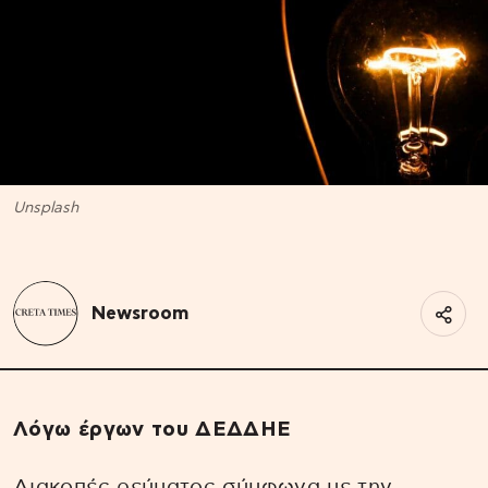
Unsplash
Newsroom
Λόγω έργων του ΔΕΔΔΗΕ
Διακοπές ρεύματος σύμφωνα με την