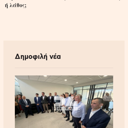
ή λάθος;
Δημοφιλή νέα