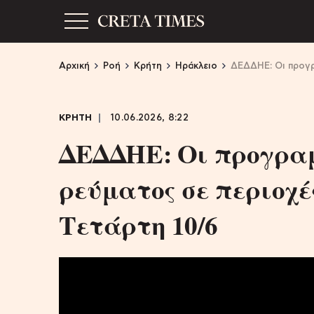
Αρχική
Ροή
Κρήτη
Ηράκλειο
ΔΕΔΔΗΕ: Οι προγρ
ΚΡΗΤΗ
10.06.2026, 8:22
ΔΕΔΔΗΕ: Οι προγρα
ρεύματος σε περιοχέ
Τετάρτη 10/6