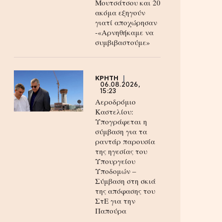
Μουτσάτσου και 20
ακόμα εξηγούν
γιατί αποχώρησαν
-«Αρνηθήκαμε να
συμβιβαστούμε»
ΚΡΗΤΗ
06.08.2026,
15:23
Αεροδρόμιο
Καστελίου:
Υπογράφεται η
σύμβαση για τα
ραντάρ παρουσία
της ηγεσίας του
Υπουργείου
Υποδομών –
Σύμβαση στη σκιά
της απόφασης του
ΣτΕ για την
Παπούρα