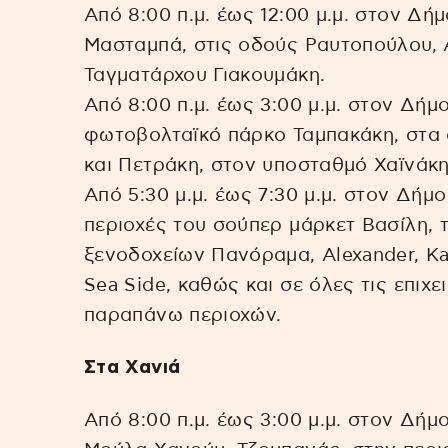
Από 8:00 π.μ. έως 12:00 μ.μ. στον Δή
Μασταμπά, στις οδούς Ραυτοπούλου, 
Ταγματάρχου Γιακουμάκη.
Από 8:00 π.μ. έως 3:00 μ.μ. στον Δήμ
φωτοβολταϊκό πάρκο Ταμπακάκη, στα
και Πετράκη, στον υποσταθμό Χαϊνάκη
Από 5:30 μ.μ. έως 7:30 μ.μ. στον Δήμο
περιοχές του σούπερ μάρκετ Βασίλη, 
ξενοδοχείων Πανόραμα, Alexander, Kasp
Sea Side, καθώς και σε όλες τις επιχε
παραπάνω περιοχών.
Στα Χανιά
Από 8:00 π.μ. έως 3:00 μ.μ. στον Δήμ