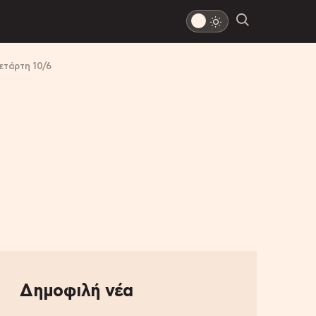
ετάρτη 10/6
Δημοφιλή νέα