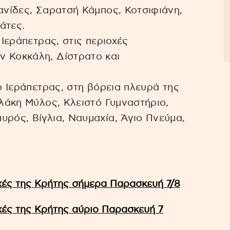
ζανίδες, Σαρατσή Κάμπος, Κοτσιφιάνη,
άτες.
 Ιεράπετρας, στις περιοχές
ν Κοκκάλη, Δίστρατο και
μο Ιεράπετρας, στη βόρεια πλευρά της
γλάκη Μύλος, Κλειστό Γυμναστήριο,
υρός, Βίγλια, Ναυμαχία, Άγιο Πνεύμα,
ές της Κρήτης σήμερα Παρασκευή 7/8
ές της Κρήτης αύριο Παρασκευή 7