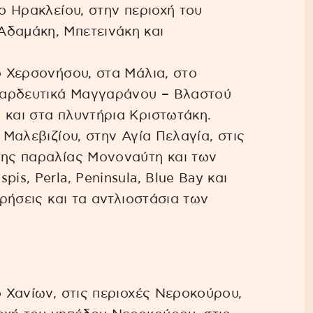
μο Ηρακλείου, στην περιοχή του
Αδαμάκη, Μπετεινάκη και
ο Χερσονήσου, στα Μάλια, στο
 αρδευτικά Μαγγαράνου – Βλαστού
 και στα πλυντήρια Κριστωτάκη.
 Μαλεβιζίου, στην Αγία Πελαγία, στις
της παραλίας Μονοναύτη και των
is, Perla, Peninsula, Blue Bay και
ιρήσεις και τα αντλιοστάσια των
ο Χανίων, στις περιοχές Νεροκούρου,