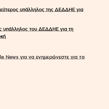
δεύτερος υπάλληλος της ΔΕΔΔΗΕ για
ς υπάλληλος του ΔΕΔΔΗΕ για τη
οκή
e News για να ενημερώνεστε για τα