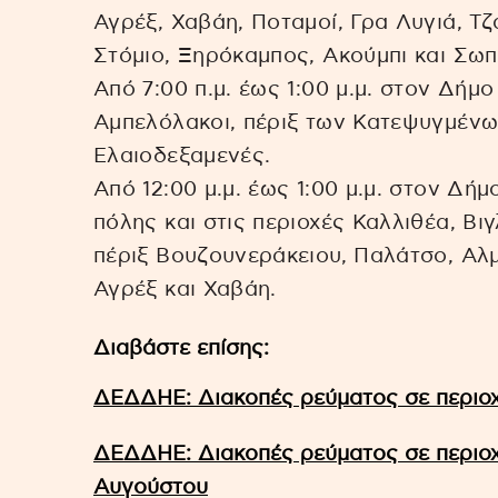
Αγρέξ, Χαβάη, Ποταμοί, Γρα Λυγιά, Τ
Στόμιο, Ξηρόκαμπος, Ακούμπι και Σωπ
Από 7:00 π.μ. έως 1:00 μ.μ. στον Δήμο
Αμπελόλακοι, πέριξ των Κατεψυγμένω
Ελαιοδεξαμενές.
Από 12:00 μ.μ. έως 1:00 μ.μ. στον Δή
πόλης και στις περιοχές Καλλιθέα, Βι
πέριξ Βουζουνεράκειου, Παλάτσο, Αλμ
Αγρέξ και Χαβάη.
Διαβάστε επίσης:
ΔΕΔΔΗΕ: Διακοπές ρεύματος σε περιοχ
ΔΕΔΔΗΕ: Διακοπές ρεύματος σε περιοχ
Αυγούστου