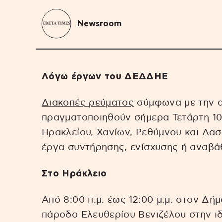
Newsroom
Λόγω έργων του ΔΕΔΔΗΕ
Διακοπές ρεύματος
σύμφωνα με την 
πραγματοποιηθούν σήμερα Τετάρτη 10 
Ηρακλείου, Χανίων, Ρεθύμνου και Λα
έργα συντήρησης, ενίσχυσης ή αναβά
Στο Ηράκλειο
Από 8:00 π.μ. έως 12:00 μ.μ. στον Δ
πάροδο Ελευθερίου Βενιζέλου στην ιδιο