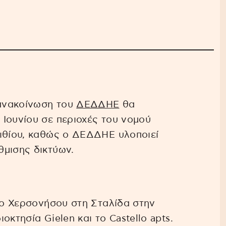
ανακοίνωση του
ΔΕΔΔΗΕ
θα
Ιουνίου σε περιοχές του νομού
σιθίου, καθώς ο ΔΕΔΔΗΕ υλοποιεί
θμισης δικτύων.
ήμο Χερσονήσου στη Σταλίδα στην
κτησία Gielen και το Castello apts.