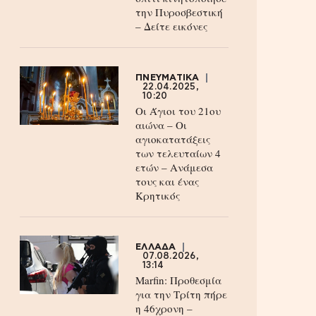
την Πυροσβεστική
– Δείτε εικόνες
ΠΝΕΥΜΑΤΙΚΑ
22.04.2025,
10:20
Οι Άγιοι του 21ου
αιώνα – Οι
αγιοκατατάξεις
των τελευταίων 4
ετών – Ανάμεσα
τους και ένας
Κρητικός
ΕΛΛΑΔΑ
07.08.2026,
13:14
Marfin: Προθεσμία
για την Τρίτη πήρε
η 46χρονη –