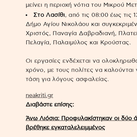
μείνει η περιοχή νότια του Μικρού Μετ
Στο Λασίθι
, από τις 08:00 έως τις 
Δήμο Αγίου Νικολάου και συγκεκριμέν
Χριστός, Παναγία Δαβραδιανή, Πλατεί
Πελαγία, Παλαιμύλος και Κρούστας.
Οι εργασίες ενδέχεται να ολοκληρωθ
χρόνο, με τους πολίτες να καλούνται
τάση για λόγους ασφαλείας.
neakriti.gr
Διαβάστε επίσης:
Άνω Λιόσια: Προφυλακίστηκαν οι δύο ά
βρέθηκε εγκαταλελειμμένος