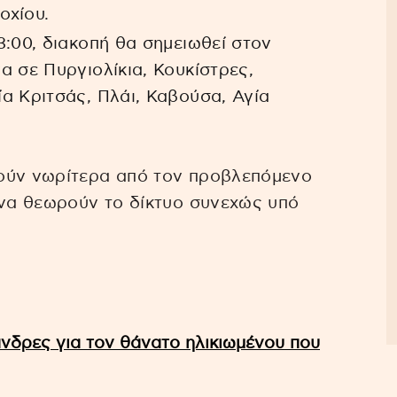
οχίου.
13:00, διακοπή θα σημειωθεί στον
α σε Πυργιολίκια, Κουκίστρες,
α Κριτσάς, Πλάι, Καβούσα, Αγία
ούν νωρίτερα από τον προβλεπόμενο
 να θεωρούν το δίκτυο συνεχώς υπό
νδρες για τον θάνατο ηλικιωμένου που