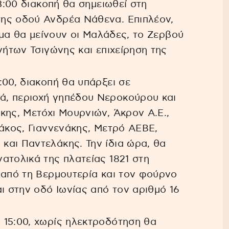
13:00 διακοπή θα σημειωθεί στη
ης οδού Ανδρέα Νάθενα. Επιπλέον,
εύμα θα μείνουν οι Μαλάδες, το Ζερβού
νήτων Τσιγώνης και επιχείρηση της
5:00, διακοπή θα υπάρξει σε
ά, περιοχή γηπέδου Νεροκούρου και
κης, Μετόχι Μουρνιών, Άκρον Α.Ε.,
λάκος, Γιαννενάκης, Μετρό ΑΕΒΕ,
και Παντελάκης. Την ίδια ώρα, θα
ατολικά της πλατείας 1821 στη
 από τη Βερμουτερία και τον φούρνο
ι στην οδό Ιωνίας από τον αριθμό 16
ις 15:00, χωρίς ηλεκτροδότηση θα