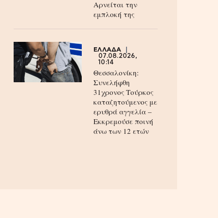
Aρνείται την
εμπλοκή της
ΕΛΛΑΔΑ
07.08.2026,
10:14
Θεσσαλονίκη:
Συνελήφθη
31χρονος Τούρκος
καταζητούμενος με
ερυθρά αγγελία –
Εκκρεμούσε ποινή
άνω των 12 ετών