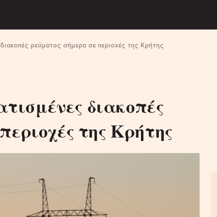
διακοπές ρεύματος σήμερα σε περιοχές της Κρήτης
τισμένες διακοπές
περιοχές της Κρήτης