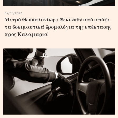
07/08/2026
Μετρό Θεσσαλονίκης: Ξεκινούν από απόψε
τα δοκιμαστικά δρομολόγια της επέκτασης
προς Καλαμαριά