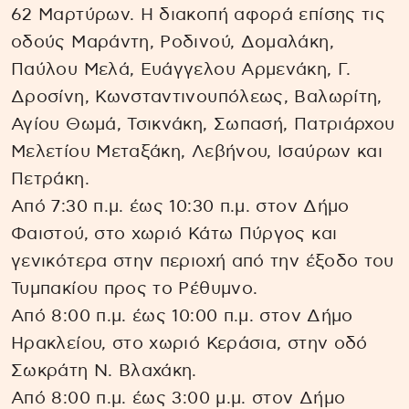
62 Μαρτύρων. Η διακοπή αφορά επίσης τις
οδούς Μαράντη, Ροδινού, Δομαλάκη,
Παύλου Μελά, Ευάγγελου Αρμενάκη, Γ.
Δροσίνη, Κωνσταντινουπόλεως, Βαλωρίτη,
Αγίου Θωμά, Τσικνάκη, Σωπασή, Πατριάρχου
Μελετίου Μεταξάκη, Λεβήνου, Ισαύρων και
Πετράκη.
Από 7:30 π.μ. έως 10:30 π.μ. στον Δήμο
Φαιστού, στο χωριό Κάτω Πύργος και
γενικότερα στην περιοχή από την έξοδο του
Τυμπακίου προς το Ρέθυμνο.
Από 8:00 π.μ. έως 10:00 π.μ. στον Δήμο
Ηρακλείου, στο χωριό Κεράσια, στην οδό
Σωκράτη Ν. Βλαχάκη.
Από 8:00 π.μ. έως 3:00 μ.μ. στον Δήμο