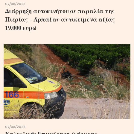
07/08/2026
Διάρρηξη αυτοκινήτου σε παραλία της
Πιερίας – Άρπαξαν αντικείμενα αξίας
19.000 ευρώ
07/08/2026
Χαλκιδική: Επιχείρηση διάσωσης