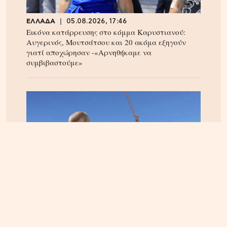
ΕΛΛΑΔΑ
05.08.2026, 17:46
Εικόνα κατάρρευσης στο κόμμα Καρυστιανού:
Αυγερινός, Μουτσάτσου και 20 ακόμα εξηγούν
γιατί αποχώρησαν -«Αρνηθήκαμε να
συμβιβαστούμε»
ΚΡΗΤΗ
06.08.2026, 15:23
Αεροδρόμιο Καστελίου: Υπογράφεται η σύμβαση
για τα ραντάρ παρουσία της ηγεσίας του