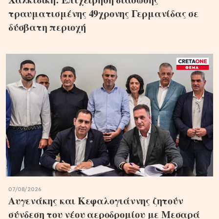
τραυματισμένης 49χρονης Γερμανίδας σε
δύσβατη περιοχή
07/08/2026
Αυγενάκης και Κεφαλογιάννης ζητούν
σύνδεση του νέου αεροδρομίου με Μεσαρά