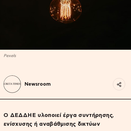
Pexels
Newsroom
O ΔΕΔΔΗΕ υλοποιεί έργα συντήρησης,
ενίσχυσης ή αναβάθμισης δικτύων