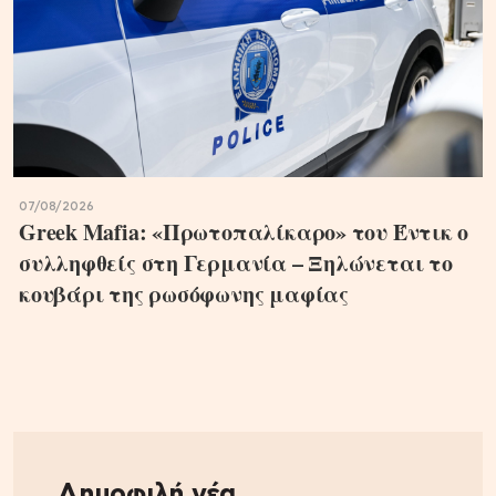
07/08/2026
Greek Mafia: «Πρωτοπαλίκαρο» του Έντικ ο
συλληφθείς στη Γερμανία – Ξηλώνεται το
κουβάρι της ρωσόφωνης μαφίας
Δημοφιλή νέα