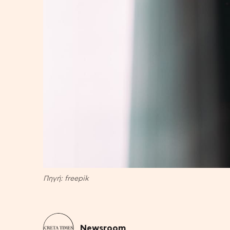
Πηγή: freepik
Newsroom