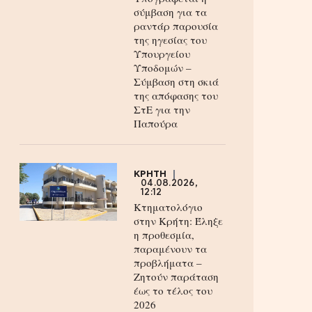
σύμβαση για τα
ραντάρ παρουσία
της ηγεσίας του
Υπουργείου
Υποδομών –
Σύμβαση στη σκιά
της απόφασης του
ΣτΕ για την
Παπούρα
ΚΡΗΤΗ
04.08.2026,
12:12
Κτηματολόγιο
στην Κρήτη: Έληξε
η προθεσμία,
παραμένουν τα
προβλήματα –
Ζητούν παράταση
έως το τέλος του
2026