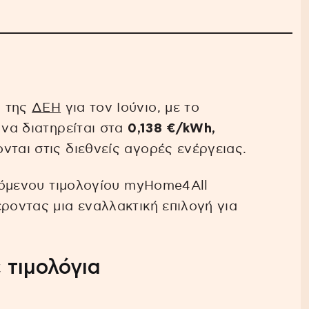
ς της
ΔΕΗ
για τον Ιούνιο, με το
 να διατηρείται στα
0,138 €/kWh,
νται στις διεθνείς αγορές ενέργειας.
ινόμενου τιμολογίου myHome4All
έροντας μια εναλλακτική επιλογή για
 τιμολόγια