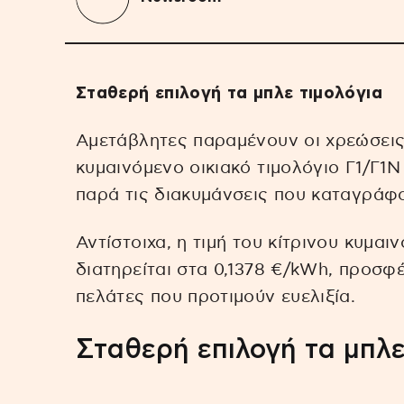
Σταθερή επιλογή τα μπλε τιμολόγια
Αμετάβλητες παραμένουν οι χρεώσει
κυμαινόμενο οικιακό τιμολόγιο Γ1/Γ1Ν
παρά τις διακυμάνσεις που καταγράφο
Αντίστοιχα, η τιμή του κίτρινου κυμα
διατηρείται στα 0,1378 €/kWh, προσφ
πελάτες που προτιμούν ευελιξία.
Σταθερή επιλογή τα μπλε