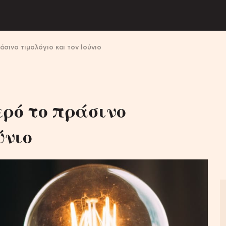
άσινο τιμολόγιο και τον Ιούνιο
ερό το πράσινο
ύνιο