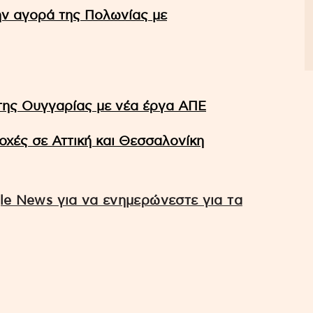
ην αγορά της Πολωνίας με
 της Ουγγαρίας με νέα έργα ΑΠΕ
ιοχές σε Αττική και Θεσσαλονίκη
e News για να ενημερώνεστε για τα