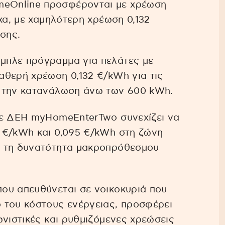
eOnline προσφέρονται με χρέωση
χα, με χαμηλότερη χρέωση 0,132
σης.
μπλε πρόγραμμα για πελάτες με
αθερή χρέωση 0,132 €/kWh για τις
α την κατανάλωση άνω των 600 kWh.
λε ΔΕΗ myHomeEnterTwo συνεχίζει να
 €/kWh και 0,095 €/kWh στη ζώνη
ς τη δυνατότητα μακροπρόθεσμου
ου απευθύνεται σε νοικοκυριά που
 του κόστους ενέργειας, προσφέρει
ωνιστικές και ρυθμιζόμενες χρεώσεις