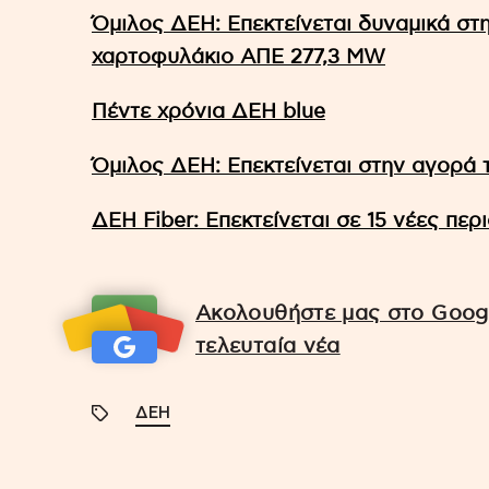
Όμιλος ΔΕΗ: Επεκτείνεται δυναμικά στ
χαρτοφυλάκιο ΑΠΕ 277,3 MW
Πέντε χρόνια ΔΕΗ blue
Όμιλος ΔΕΗ: Επεκτείνεται στην αγορά
ΔΕΗ Fiber: Επεκτείνεται σε 15 νέες περ
Ακολουθήστε μας στο Googl
τελευταία νέα
ΔΕΗ