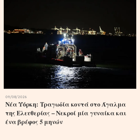
09/08/2026
Νέα Υόρκη: Τραγωδία κοντά στο Άγαλμα
της Ελευθερίας – Νεκροί μία γυναίκα και
ένα βρέφος 5 μηνών