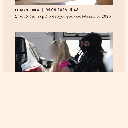
ΟΙΚΟΝΟΜΙΑ
09.08.2026, 11:48
Στα 15 δισ. ευρώ ο στόχος για νέα δάνεια το 2026
ΕΛΛΑΔΑ
07.08.2026, 13:14
Marfin: Προθεσμία για την Τρίτη πήρε η 46χρονη –
Aρνείται την εμπλοκή της