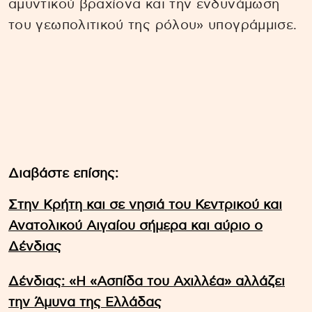
αμυντικού βραχίονα και την ενδυνάμωση
του γεωπολιτικού της ρόλου» υπογράμμισε.
Διαβάστε επίσης:
Στην Κρήτη και σε νησιά του Κεντρικού και
Ανατολικού Αιγαίου σήμερα και αύριο ο
Δένδιας
Δένδιας: «Η «Ασπίδα του Αχιλλέα» αλλάζει
την Άμυνα της Ελλάδας