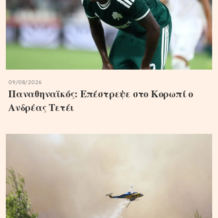
09/08/2026
Παναθηναϊκός: Επέστρεψε στο Κορωπί ο
Ανδρέας Τετέι