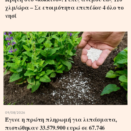
χλμ/ώρα – Σε ετοιμότητα επιπέδου 4 όλο το
νησί
09/08/2026
Έγινε η πρώτη πληρωμή για λιπάσματα,
πιστώθηκαν 33.579.900 ευρώ σε 67.746