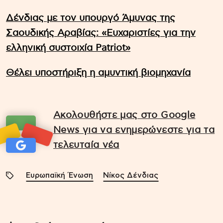
Δένδιας με τον υπουργό Άμυνας της
Σαουδικής Αραβίας: «Ευχαριστίες για την
ελληνική συστοιχία Patriot»
Θέλει υποστήριξη η αμυντική βιομηχανία
Ακολουθήστε μας στο Google
News για να ενημερώνεστε για τα
τελευταία νέα
Ευρωπαϊκή Ένωση
Νίκος Δένδιας