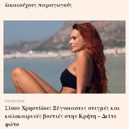
δικαιούχους παραγωγούς
09/08/2026
Σίσσυ Χρηστίδου: Ξέγνοιαστες στιγμές και
καλοκαιρινές βουτιές στην Κρήτη – Δείτε
φώτο