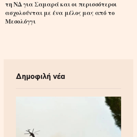
τη ΝΔ για Σαμαρά και οι περισσότεροι
ασχολούνται με ένα μέλος μας από το
Μεσολόγγι
Δημοφιλή νέα