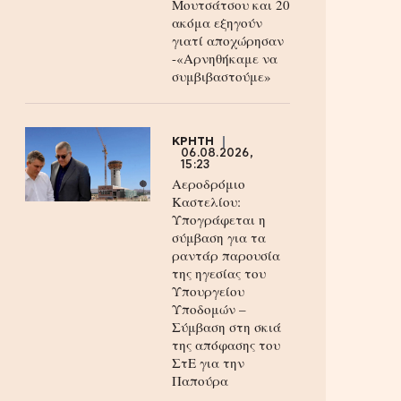
Μουτσάτσου και 20
ακόμα εξηγούν
γιατί αποχώρησαν
-«Αρνηθήκαμε να
συμβιβαστούμε»
ΚΡΗΤΗ
06.08.2026,
15:23
Αεροδρόμιο
Καστελίου:
Υπογράφεται η
σύμβαση για τα
ραντάρ παρουσία
της ηγεσίας του
Υπουργείου
Υποδομών –
Σύμβαση στη σκιά
της απόφασης του
ΣτΕ για την
Παπούρα