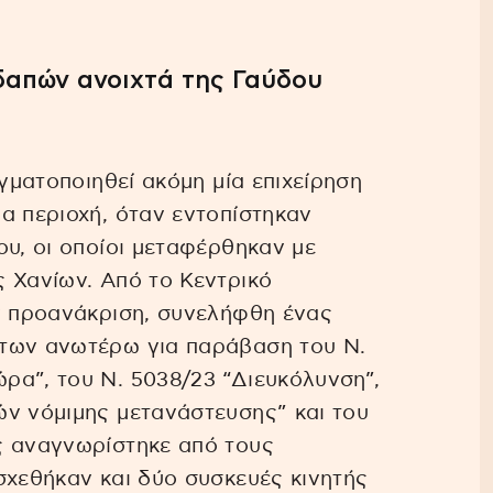
δαπών ανοιχτά της Γαύδου
αγματοποιηθεί ακόμη μία επιχείρηση
α περιοχή, όταν εντοπίστηκαν
ου, οι οποίοι μεταφέρθηκαν με
 Χανίων. Από το Κεντρικό
ην προανάκριση, συνελήφθη ένας
 των ανωτέρω για παράβαση του Ν.
ρα”, του Ν. 5038/23 “Διευκόλυνση”,
ών νόμιμης μετανάστευσης” και του
ς αναγνωρίστηκε από τους
σχεθήκαν και δύο συσκευές κινητής