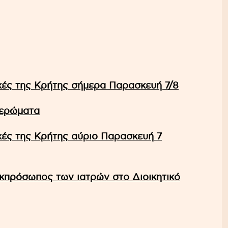
ές της Κρήτης σήμερα Παρασκευή 7/8
μερώματα
ές της Κρήτης αύριο Παρασκευή 7
κπρόσωπος των ιατρών στο Διοικητικό