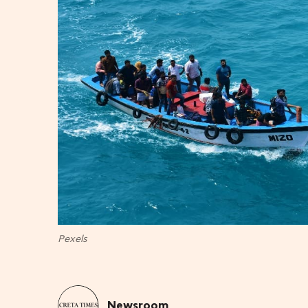
Pexels
Newsroom