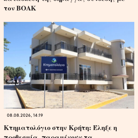
τον ΒΟΑΚ
08.08.2026, 14:19
Κτηματολόγιο στην Κρήτη: Έληξε η
προθεσμία, παραμένουν τα