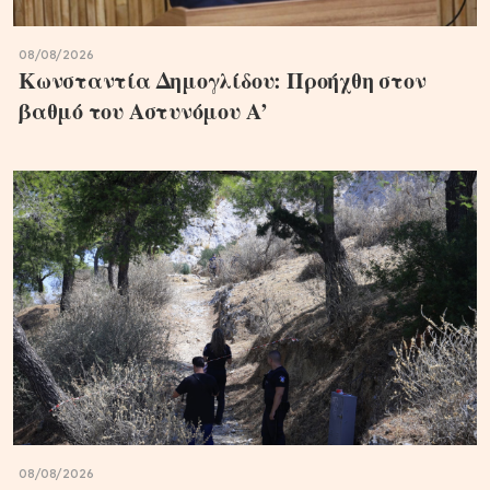
08/08/2026
Κωνσταντία Δημογλίδου: Προήχθη στον
βαθμό του Αστυνόμου Α’
08/08/2026