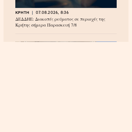
ΚΡΗΤΗ
07.08.2026, 8:36
ΔΕΔΔΗΕ: Διακοπές ρεύματος σε περιοχές της
Κρήτης σήμερα Παρασκευή 7/8
ΗΡΑΚΛΕΙΟ
06.08.2026, 14:23
Αναστάτωση στα Καμίνια: Φωτιά σε σπίτι
κινητοποίησε την Πυροσβεστική – Δείτε εικόνες