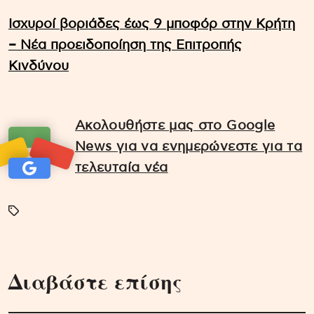
Ισχυροί βοριάδες έως 9 μποφόρ στην Κρήτη
– Νέα προειδοποίηση της Επιτροπής
Κινδύνου
Ακολουθήστε μας στο Google
News για να ενημερώνεστε για τα
τελευταία νέα
Διαβάστε επίσης