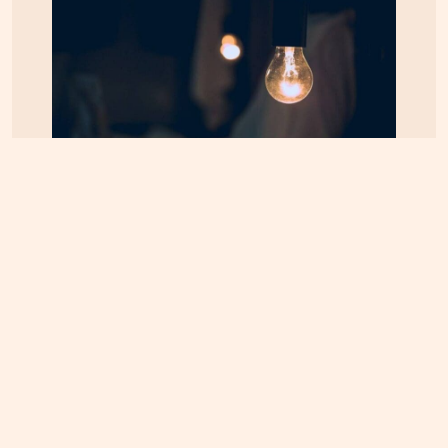
ΚΡΗΤΗ
07.08.2026, 8:36
ΔΕΔΔΗΕ: Διακοπές ρεύματος σε περιοχές της
Κρήτης σήμερα Παρασκευή 7/8