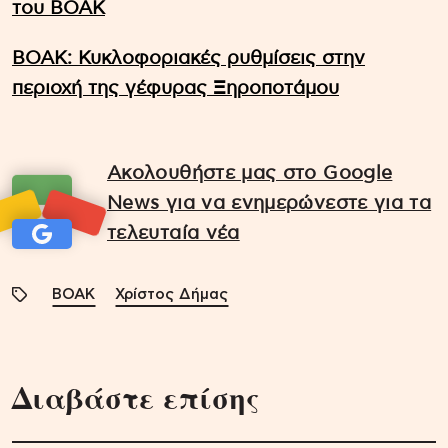
του ΒΟΑΚ
ΒΟΑΚ: Κυκλοφοριακές ρυθμίσεις στην
περιοχή της γέφυρας Ξηροποτάμου
Ακολουθήστε μας στο Google
News για να ενημερώνεστε για τα
τελευταία νέα
ΒΟΑΚ
Χρίστος Δήμας
Διαβάστε επίσης