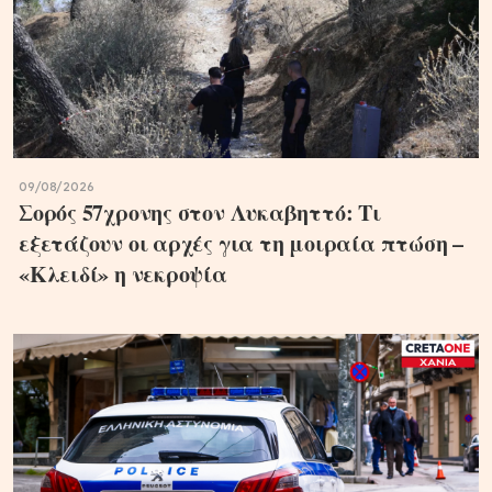
09/08/2026
Σορός 57χρονης στον Λυκαβηττό: Τι
εξετάζουν οι αρχές για τη μοιραία πτώση –
«Κλειδί» η νεκροψία