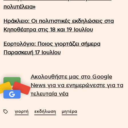
πολυτέλεια»
Ηράκλειο: Οι πολιτιστικές εκδηλώσεις στα
Κηποθέατρα στις 18 και 19 Ιουλίου
Εορτολόγιο: Ποιος γιορτάζει σήμερα
Παρασκευή 17 Ιουλίου
Ακολουθήστε μας στο Google
News για να ενημερώνεστε για τα
τελευταία νέα
γιορτή
εκδήλωση
μητέρα