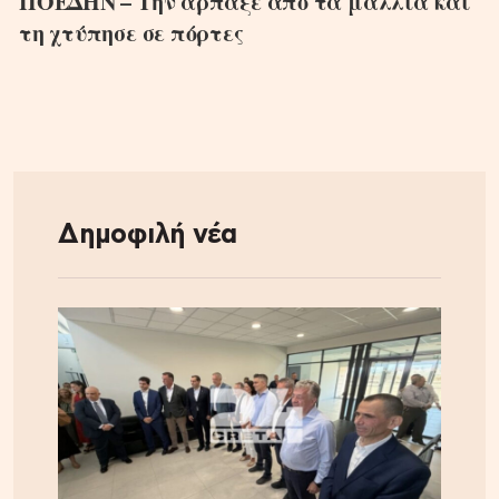
ΠΟΕΔΗΝ – Την άρπαξε από τα μαλλιά και
τη χτύπησε σε πόρτες
Δημοφιλή νέα