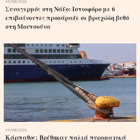
09/08/2026
Συναγερμός στη Νάξο: Ιστιοφόρο με 6
επιβαίνοντες προσάραξε σε βραχώδη βυθό
στη Μουτσούνα
09/08/2026
Κάρπαθος: Βρέθηκαν παλιά πυρομαχικά