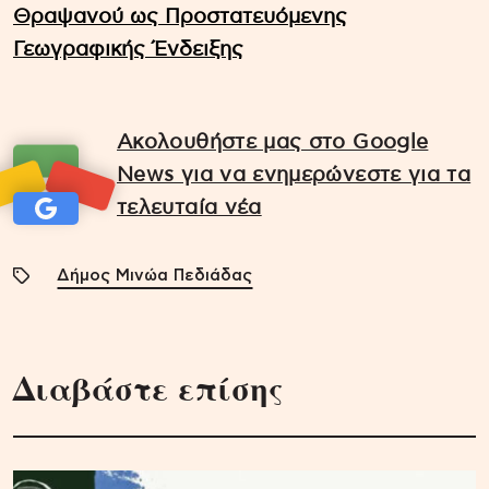
Θραψανού ως Προστατευόμενης
Γεωγραφικής Ένδειξης
Ακολουθήστε μας στο Google
News για να ενημερώνεστε για τα
τελευταία νέα
Δήμος Μινώα Πεδιάδας
Διαβάστε επίσης