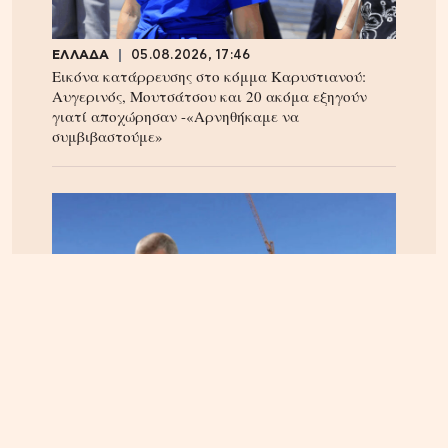
ΕΛΛΑΔΑ
05.08.2026, 17:46
Εικόνα κατάρρευσης στο κόμμα Καρυστιανού:
Αυγερινός, Μουτσάτσου και 20 ακόμα εξηγούν
γιατί αποχώρησαν -«Αρνηθήκαμε να
συμβιβαστούμε»
ΚΡΗΤΗ
06.08.2026, 15:23
Αεροδρόμιο Καστελίου: Υπογράφεται η σύμβαση