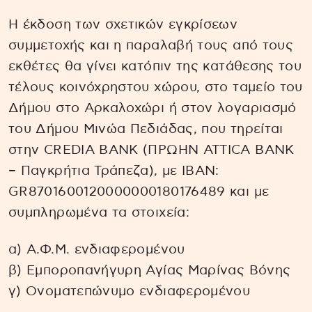
Η έκδοση των σχετικών εγκρίσεων
συμμετοχής και η παραλαβή τους από τους
εκθέτες θα γίνει κατόπιν της κατάθεσης του
τέλους κοινόχρηστου χώρου, στο ταμείο του
Δήμου στο Αρκαλοχώρι ή στον λογαριασμό
του Δήμου Μινώα Πεδιάδας, που τηρείται
στην CREDIA BANK (ΠΡΩΗΝ ATTICA BANK
– Παγκρήτια Τράπεζα), με IBAN:
GR8701600120000000180176489 και με
συμπληρωμένα τα στοιχεία:
α) Α.Φ.Μ. ενδιαφερομένου
β) Εμποροπανήγυρη Αγίας Μαρίνας Βόνης
γ) Ονοματεπώνυμο ενδιαφερομένου