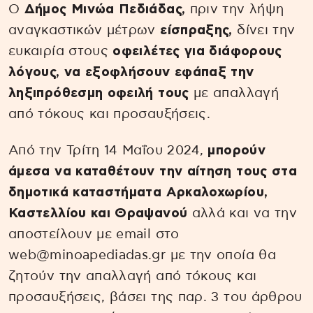
O
Δήμος Μινώα Πεδιάδας,
πριν την λήψη
αναγκαστικών μέτρων
είσπραξης,
δίνει την
ευκαιρία στους
οφειλέτες για διάφορους
λόγους, να εξοφλήσουν εφάπαξ την
ληξιπρόθεσμη οφειλή τους
με απαλλαγή
από τόκους και προσαυξήσεις.
Από την Τρίτη 14 Μαΐου 2024,
μπορούν
άμεσα να καταθέτουν την αίτηση τους στα
δημοτικά καταστήματα Αρκαλοχωρίου,
Καστελλίου και Θραψανού
αλλά και να την
αποστείλουν με email στο
web@minoapediadas.gr με την οποία θα
ζητούν την απαλλαγή από τόκους και
προσαυξήσεις, βάσει της παρ. 3 του άρθρου