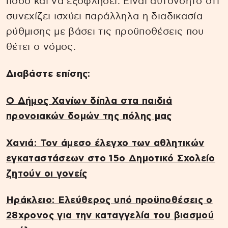
ποσό και να εξοφλήσει. Είναι αυτονόητο ότι
συνεχίζει ισχύει παράλληλα η διαδικασία
ρύθμισης με βάσει τις προϋποθέσεις που
θέτει ο νόμος.
Διαβάστε επίσης:
Ο Δήμος Χανίων δίπλα στα παιδιά
προνοιακών δομών της πόλης μας
Χανιά: Τον άμεσο έλεγχο των αθλητικών
εγκαταστάσεων στο 15ο Δημοτικό Σχολείο
ζητούν οι γονείς
Ηράκλειο: Ελεύθερος υπό προϋποθέσεις ο
28χρονος για την καταγγελία του βιασμού