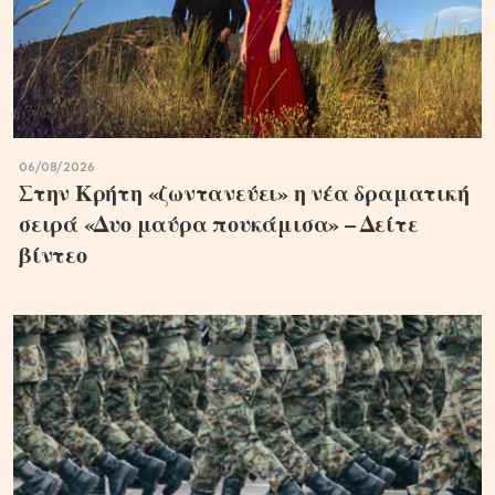
06/08/2026
Στην Κρήτη «ζωντανεύει» η νέα δραματική
σειρά «Δυο μαύρα πουκάμισα» – Δείτε
βίντεο