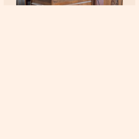
ΚΡΗΤΗ
04.08.2026, 12:48
Ηράκλειο: Κόντρα στο εσωτερικό της δημοτικής
αρχής για τις απευθείας αναθέσεις και τις
αναμορφώσεις
ΚΡΗΤΗ
05.08.2026, 16:22
Αρπαξαν ταυτόχρονα φωτιά δύο αυτοκίνητα σε
Σούδα και Επισκοπή – Τρέχει η Πυροσβεστική