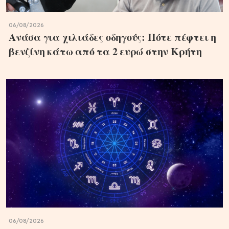
06/08/2026
Ανάσα για χιλιάδες οδηγούς: Πότε πέφτει η
βενζίνη κάτω από τα 2 ευρώ στην Κρήτη
06/08/2026