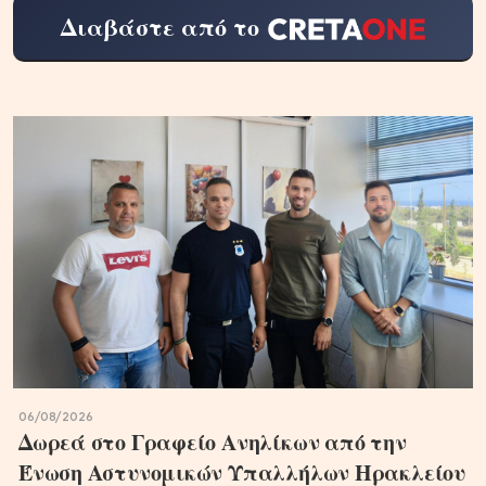
Διαβάστε από το
06/08/2026
Δωρεά στο Γραφείο Ανηλίκων από την
Ένωση Αστυνομικών Υπαλλήλων Ηρακλείου