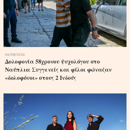
06/08/2026
Δολοφονία 58χρονου ψυχολόγου στο
Ναύπλιο: Συγγενείς και φίλοι φώναζαν
«δολοφόνοι» στους 2 Ινδούς