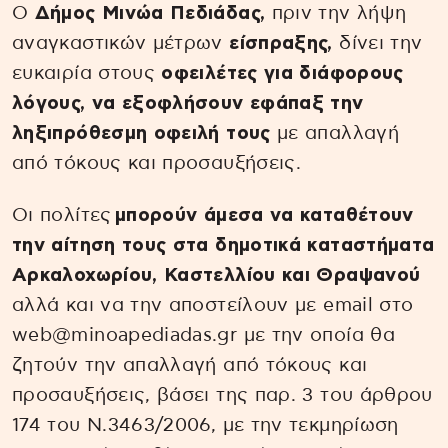
O
Δήμος Μινώα Πεδιάδας,
πριν την λήψη
αναγκαστικών μέτρων
είσπραξης,
δίνει την
ευκαιρία στους
οφειλέτες για διάφορους
λόγους, να εξοφλήσουν εφάπαξ την
ληξιπρόθεσμη οφειλή τους
με απαλλαγή
από τόκους και προσαυξήσεις.
Οι πολίτες
μπορούν άμεσα να καταθέτουν
την αίτηση τους στα δημοτικά καταστήματα
Αρκαλοχωρίου, Καστελλίου και Θραψανού
αλλά και να την αποστείλουν με email στο
web@minoapediadas.gr με την οποία θα
ζητούν την απαλλαγή από τόκους και
προσαυξήσεις, βάσει της παρ. 3 του άρθρου
174 του Ν.3463/2006, με την τεκμηρίωση