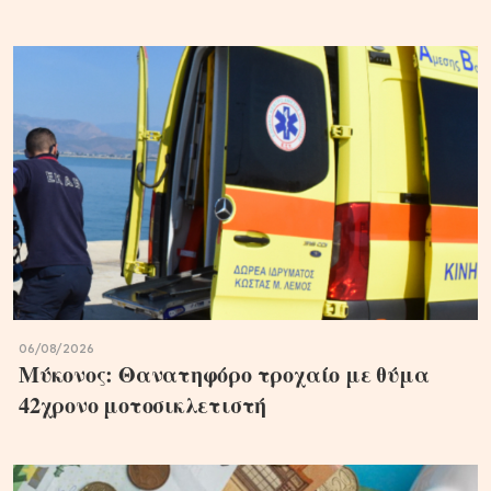
06/08/2026
Μύκονος: Θανατηφόρο τροχαίο με θύμα
42χρονο μοτοσικλετιστή