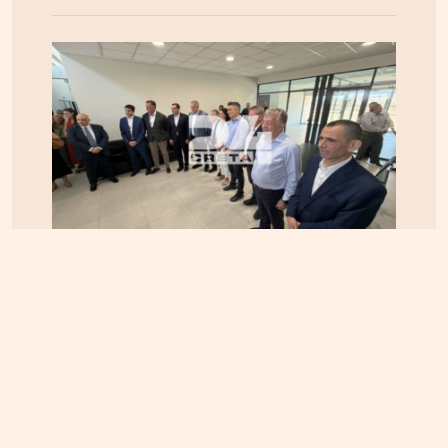
ΚΡΗΤΗ
07.08.2026, 10:50
Αεροδρόμιο Καστελλίου: Όλα έτοιμα για την
υπογραφή της σύμβασης για τα ραντάρ