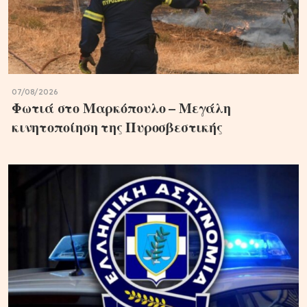
07/08/2026
Φωτιά στο Μαρκόπουλο – Μεγάλη
κινητοποίηση της Πυροσβεστικής