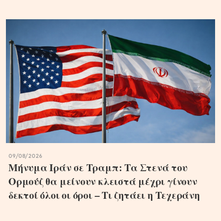
09/08/2026
Μήνυμα Ιράν σε Τραμπ: Τα Στενά του
Ορμούζ θα μείνουν κλειστά μέχρι γίνουν
δεκτοί όλοι οι όροι – Τι ζητάει η Τεχεράνη