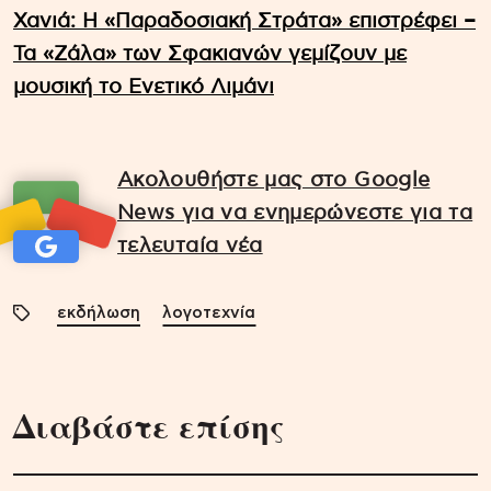
Χανιά: Η «Παραδοσιακή Στράτα» επιστρέφει –
Τα «Ζάλα» των Σφακιανών γεμίζουν με
μουσική το Ενετικό Λιμάνι
Ακολουθήστε μας στο Google
News για να ενημερώνεστε για τα
τελευταία νέα
εκδήλωση
λογοτεχνία
Διαβάστε επίσης