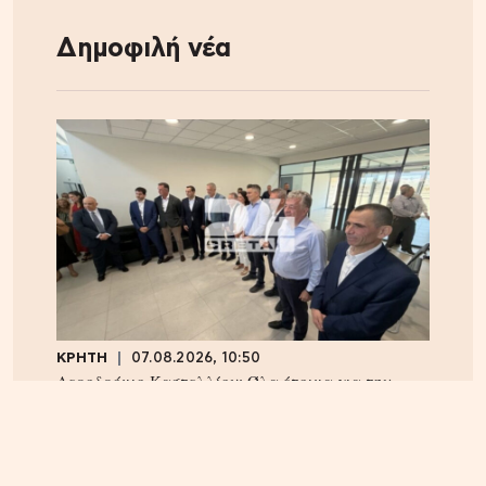
Δημοφιλή νέα
ΚΡΗΤΗ
07.08.2026, 10:50
Αεροδρόμιο Καστελλίου: Όλα έτοιμα για την
υπογραφή της σύμβασης για τα ραντάρ