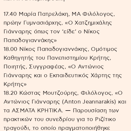
17.40 Μαρία Πατρελάκη, ΜΑ Φιλόλογος,
πρώην Γυμνασιάρχης, «Ο Χατζημιχάλης
Γιάνναρης όπως τον ‘είδε’ ο Νίκος
Παπαδογιαννάκης»
18.00 Νίκος Παπαδογιαννάκης, Ομότιμος
Καθηγητής του Πανεπιστημίου Κρήτης,
Ποιητής, Συγγραφέας, «Ο Αντώνιος
Γιάνναρης και ο Εκπαιδευτικός Χάρτης της
Κρήτης»
18.20 Κώστας Μουτζούρης, Φιλόλογος, «Ο
Αντώνιος Γιάνναρης (Anton Jeannarakis) και
τα ΑΣΜΑΤΑ ΚΡΗΤΙΚΑ. — Παρουσίαση των
πρακτικών του συνεδρίου για το Ριζίτικο
τραγούδι, το οποίο πραγματοποιήθηκε