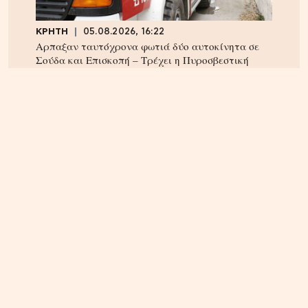
ΚΡΗΤΗ
05.08.2026, 16:22
Αρπαξαν ταυτόχρονα φωτιά δύο αυτοκίνητα σε
Σούδα και Επισκοπή – Τρέχει η Πυροσβεστική
ΚΡΗΤΗ
04.08.2026, 18:24
Τέλος στην ταλαιπωρία των οδηγών στην Κρήτη;
Παρέμβαση Αυγενάκη για ψηφιακό «χάρτη» σε
πραγματικό χρόνο για όλα τα έργα και τις
κλειστές λωρίδες!