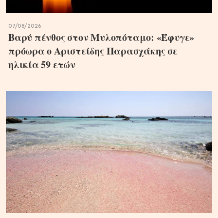
07/08/2026
Βαρύ πένθος στον Μυλοπόταμο: «Έφυγε»
πρόωρα ο Αριστείδης Παρασχάκης σε
ηλικία 59 ετών