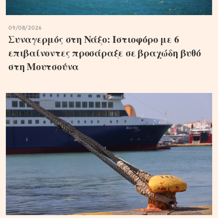
09/08/2026
Συναγερμός στη Νάξο: Ιστιοφόρο με 6
επιβαίνοντες προσάραξε σε βραχώδη βυθό
στη Μουτσούνα