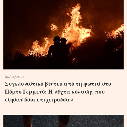
06/08/2026
Συγκλονιστικό βίντεο από τη φωτιά στο
Πόρτο Γερμενό: Η νύχτα κόλασης που
έζησαν όσοι επιχειρούσαν