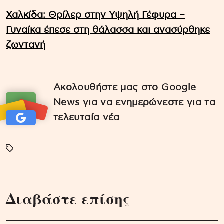
Χαλκίδα: Θρίλερ στην Υψηλή Γέφυρα –
Γυναίκα έπεσε στη θάλασσα και ανασύρθηκε
ζωντανή
Ακολουθήστε μας στο Google
News για να ενημερώνεστε για τα
τελευταία νέα
Διαβάστε επίσης