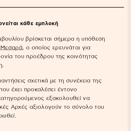
νείται κάθε εμπλοκή
μβουλίου βρίσκεται σήμερα η υπόθεση
η
Μεσαρά
, ο οποίος ερευνάται για
ονία του προέδρου της κοινότητας
η.
αντήσεις σχετικά με τη συνέχεια της
 που έχει προκαλέσει έντονο
 κατηγορούμενος εξακολουθεί να
τικές Αρχές αξιολογούν το σύνολο του
ρωθεί.