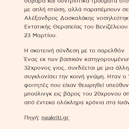
σοβαρά και συντριπτικά τραύματα στ
με απλή πτώση, αλλά παραπέμπουν σε 
Αλέξανδρος Δασκαλάκης νοσηλεύτηκε
Εντατικής Θεραπείας του Βενιζέλειου
23 Μαρτίου.
Η σκοτεινή σύνδεση με το παρελθόν
Ένας εκ των βασικών κατηγορουμένων
32χρονος γιος, συνδέεται με μια άλλ
συγκλονίσει την κοινή γνώμη. Ηταν ο
φοιτητές που είχαν θεωρηθεί υπεύθυν
μπούλινγκ εις βάρος του 20χρονου σ
από έντεκα ολόκληρα χρόνια στα Ιωάν
Πηγή:
neakriti.gr