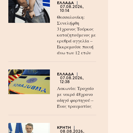
ΕΛΛΑΔΑ
07.08.2026,
10:14
Θεσσαλονίκη:
Συνελήφθη
31χρονος Τούρκος
καταζητούμενος με
ερυθρά αγγελία –
Εκκρεμούσε ποινή
άνω των 12 ετών
ΕΛΛΑΔΑ
07.08.2026,
12:38
Λακωνία: Τροχαίο
με νεκρό 48χρονο
οδηγό φορτηγού –
Ένας τραυματίας
ΚΡΗΤΗ
08.08.2026,