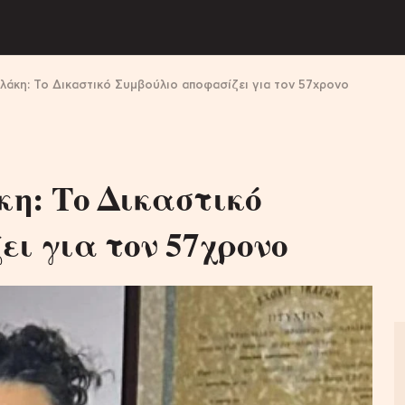
άκη: Το Δικαστικό Συμβούλιο αποφασίζει για τον 57χρονο
η: Το Δικαστικό
ι για τον 57χρονο