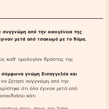
ε συγγνώμη από την οικογένεια της
έγιναν μετά από τσακωμό με το θύμα,
ος καθ’ ομολογίαν δράστης της
ε
σύμφωνα γνώμη Εισαγγελέα και
ι να ζήτησε συγγνώμη από την
υρίστηκε ότι όλα έγιναν μετά από
οσχεδιάσει κάτι
αστήρια όπου, όπως την Τρίτη,