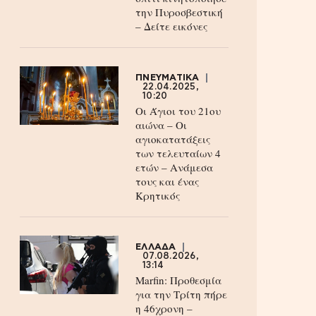
την Πυροσβεστική
– Δείτε εικόνες
ΠΝΕΥΜΑΤΙΚΑ
22.04.2025,
10:20
Οι Άγιοι του 21ου
αιώνα – Οι
αγιοκατατάξεις
των τελευταίων 4
ετών – Ανάμεσα
τους και ένας
Κρητικός
ΕΛΛΑΔΑ
07.08.2026,
13:14
Marfin: Προθεσμία
για την Τρίτη πήρε
η 46χρονη –