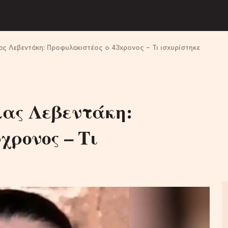
ς Λεβεντάκη: Προφυλακιστέος ο 43χρονος – Τι ισχυρίστηκε
ας Λεβεντάκη:
χρονος – Τι