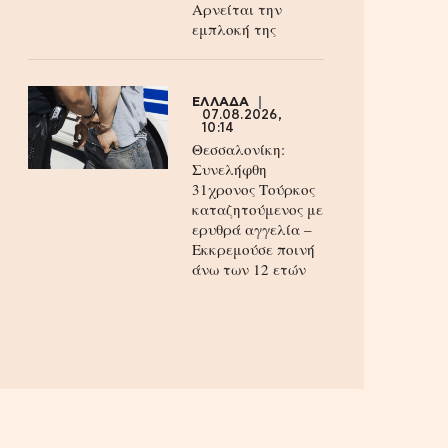
Aρνείται την
εμπλοκή της
ΕΛΛΑΔΑ
07.08.2026,
10:14
Θεσσαλονίκη:
Συνελήφθη
31χρονος Τούρκος
καταζητούμενος με
ερυθρά αγγελία –
Εκκρεμούσε ποινή
άνω των 12 ετών