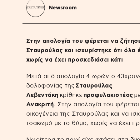
Newsroom
Στην απολογία του φέρεται να ζήτησ
Σταυρούλας και ισχυρίστηκε ότι όλα 
χωρίς να έχει προσχεδιάσει κάτι
Μετά από απολογία 4 ωρών ο 43χρον
δολοφονίας της
Σταυρούλας
Λεβεντάκη
κρίθηκε
προφυλακιστέος
μ
Ανακριτή
. Στην απολογία του φέρετα
οικογένεια της Σταυρούλας και να ισχ
τσακωμό με το θύμα, χωρίς να έχει πρ
Νωρίτερα το πρωί είχε φτάσει στα δικ