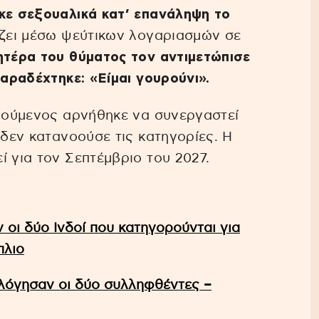
ηκε σεξουαλικά κατ’ επανάληψη το
γίζει μέσω ψεύτικων λογαριασμών σε
ητέρα του θύματος τον αντιμετώπισε
παραδέχτηκε: «Είμαι γουρούνι».
ορούμενος αρνήθηκε να συνεργαστεί
 δεν κατανοούσε τις κατηγορίες. Η
ί για τον Σεπτέμβριο του 2027.
οι δύο Ινδοί που κατηγορούνται για
πλιο
όγησαν οι δύο συλληφθέντες –