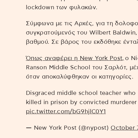
lockdown των φυλακών.
Σύμφωνα με τις Αρχές, για τη δολοφο
συγκρατούμενός του Wilbert Baldwin,
βαθμού. Σε βάρος του εκδόθηκε έντα
Όπως αναφέρει η New York Post,
ο Ni
Ranson Middle School του Σαρλότ, μέ
όταν αποκαλύφθηκαν οι κατηγορίες.
Disgraced middle school teacher who r
killed in prison by convicted murdere
pic.twitter.com/bG9hjlC0Y1
— New York Post (@nypost)
October 