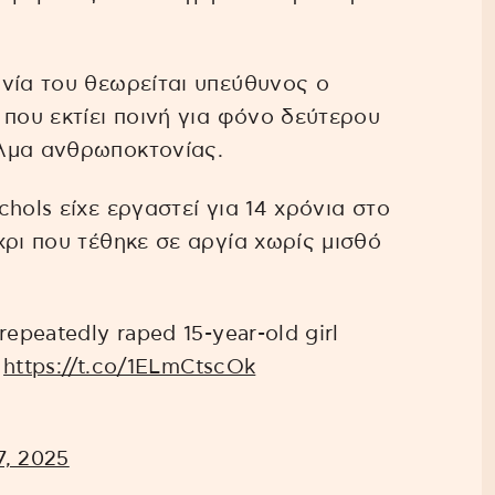
νία του θεωρείται υπεύθυνος ο
 που εκτίει ποινή για φόνο δεύτερου
λμα ανθρωποκτονίας.
chols είχε εργαστεί για 14 χρόνια στο
χρι που τέθηκε σε αργία χωρίς μισθό
epeatedly raped 15-year-old girl
r
https://t.co/1ELmCtscOk
7, 2025