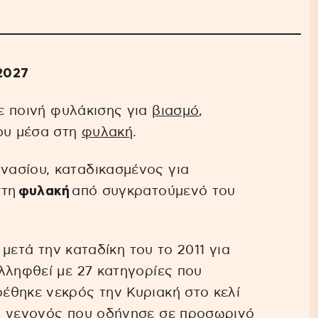
2027
ε ποινή φυλάκισης για
βιασμό
,
ου μέσα στη
φυλακή
.
ασίου, καταδικασμένος για
στη
φυλακή
από συγκρατούμενό του
 μετά την καταδίκη του το 2011 για
λληφθεί με 27 κατηγορίες που
έθηκε νεκρός την Κυριακή στο κελί
, γεγονός που οδήγησε σε προσωρινό