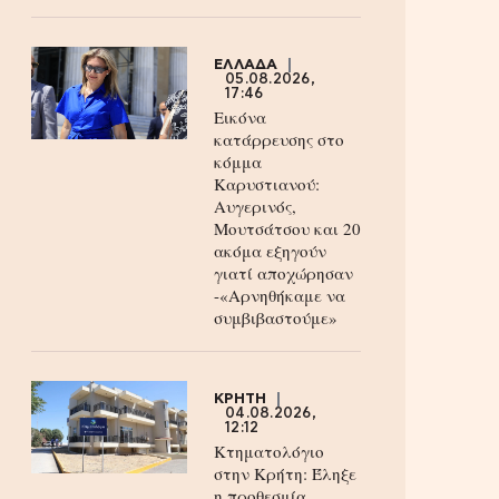
ΕΛΛΑΔΑ
05.08.2026,
17:46
Εικόνα
κατάρρευσης στο
κόμμα
Καρυστιανού:
Αυγερινός,
Μουτσάτσου και 20
ακόμα εξηγούν
γιατί αποχώρησαν
-«Αρνηθήκαμε να
συμβιβαστούμε»
ΚΡΗΤΗ
04.08.2026,
12:12
Κτηματολόγιο
στην Κρήτη: Έληξε
η προθεσμία,