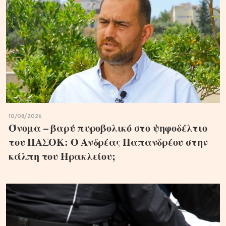
10/08/2026
Όνομα – βαρύ πυροβολικό στο ψηφοδέλτιο
του ΠΑΣΟΚ: Ο Ανδρέας Παπανδρέου στην
κάλπη του Ηρακλείου;