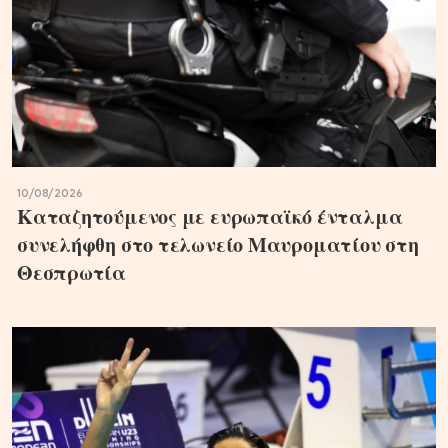
10/08/2026
Καταζητούμενος με ευρωπαϊκό ένταλμα
συνελήφθη στο τελωνείο Μαυροματίου στη
Θεσπρωτία