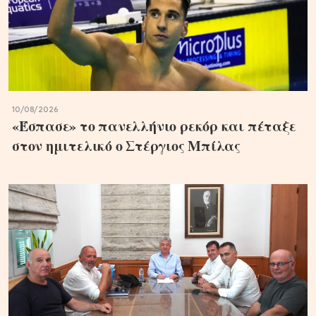
10/08/2026
«Έσπασε» το πανελλήνιο ρεκόρ και πέταξε
στον ημιτελικό ο Στέργιος Μπίλας