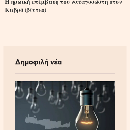
Η ηρωική επέμβαση του ναυαγοσώστη στον
Καβρό (βίντεο)
Δημοφιλή νέα