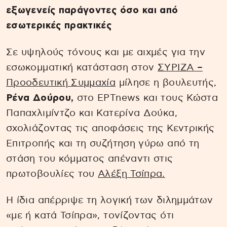
εξωγενείς παράγοντες όσο και από
εσωτερικές πρακτικές
Σε υψηλούς τόνους και με αιχμές για την
εσωκομματική κατάσταση στον
ΣΥΡΙΖΑ –
Προοδευτική Συμμαχία
μίλησε η βουλευτής,
Ρένα Δούρου,
στο ΕΡΤnews και τους Κώστα
Παπαχλιμίντζο και Κατερίνα Δούκα,
σχολιάζοντας τις αποφάσεις της Κεντρικής
Επιτροπής και τη συζήτηση γύρω από τη
στάση του κόμματος απέναντι στις
πρωτοβουλίες του
Αλέξη Τσίπρα.
Η ίδια απέρριψε τη λογική των διλημμάτων
«με ή κατά Τσίπρα», τονίζοντας ότι