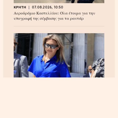
ΚΡΗΤΗ
07.08.2026, 10:50
Αεροδρόμιο Καστελλίου: Όλα έτοιμα για την
υπογραφή της σύμβασης για τα ραντάρ
ΕΛΛΑΔΑ
05.08.2026, 17:46
Εικόνα κατάρρευσης στο κόμμα Καρυστιανού:
Αυγερινός, Μουτσάτσου και 20 ακόμα εξηγούν
γιατί αποχώρησαν -«Αρνηθήκαμε να
συμβιβαστούμε»