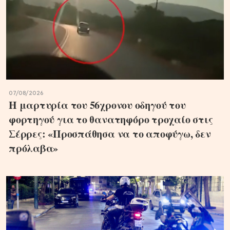
07/08/2026
Η μαρτυρία του 56χρονου οδηγού του
φορτηγού για το θανατηφόρο τροχαίο στις
Σέρρες: «Προσπάθησα να το αποφύγω, δεν
πρόλαβα»